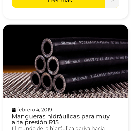
Leer más
febrero 4, 2019
Mangueras hidráulicas para muy
alta presión R15
El mundo de la hidráulica deriva hacia