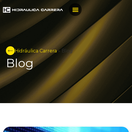
Hidráulica Carrera
»
Blog
Blog