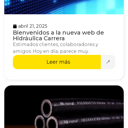
abril 21, 2025
Bienvenidos a la nueva web de
Hidráulica Carrera
Estimados clientes, colaboradores y
amigos. Hoy en día, parece muy…
Leer más