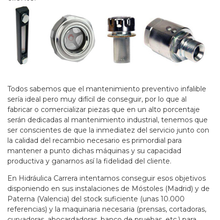
Todos sabemos que el mantenimiento preventivo infalible
sería ideal pero muy difícil de conseguir, por lo que al
fabricar o comercializar piezas que en un alto porcentaje
serán dedicadas al mantenimiento industrial, tenemos que
ser conscientes de que la inmediatez del servicio junto con
la calidad del recambio necesario es primordial para
mantener a punto dichas máquinas y su capacidad
productiva y ganarnos así la fidelidad del cliente.
En Hidráulica Carrera intentamos conseguir esos objetivos
disponiendo en sus instalaciones de Móstoles (Madrid) y de
Paterna (Valencia) del stock suficiente (unas 10.000
referencias) y la maquinaria necesaria (prensas, cortadoras,
curvadoras, abocardadoras, banco de pruebas, etc.) para