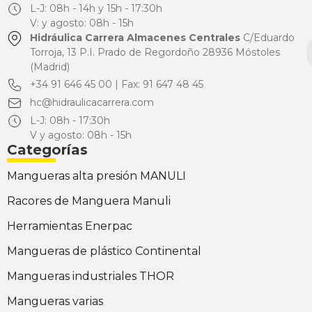
L-J: 08h - 14h y 15h - 17:30h
V: y agosto: 08h - 15h
Hidráulica Carrera Almacenes Centrales
C/Eduardo
Torroja, 13 P.I. Prado de Regordoño 28936 Móstoles
(Madrid)
+34 91 646 45 00 | Fax: 91 647 48 45
hc@hidraulicacarrera.com
L-J: 08h - 17:30h
V y agosto: 08h - 15h
Categorías
Mangueras alta presión MANULI
Racores de Manguera Manuli
Herramientas Enerpac
Mangueras de plástico Continental
Mangueras industriales THOR
Mangueras varias