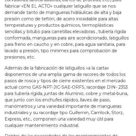
fabricar «EN EL ACTO» cualquier latiguillo que se nos
demande tanto de mangueras hidráulicas de alta y baja
presión como de teflón, de acero inoxidable para altas
temperaturas y productos químicos, termoplásticas
sencillas y bitubo para carretillas elevadoras , tubería rígida
conformada, mangueras para aire acondicionado, latiguillos
para freno en caucho y en cobre, para agua sanitaria, para
lavado a presión, tipo minimex para comprobación de
presiones, etc.
Además de la fabricación de latiguillos «a la carta»
disponemos de una amplia gama de racores de todos los
pasos de rosca y tipos de cierre existentes en el mercado
actual como GAS-NPT-JIC-SAE-ORFS, racordaje DIN- 2353
para tubería rígida, juntas de Aluminio, cobre y metal-buna,
que junto con los enchufes rápidos, llaves de paso,
manómetros y una variedad importante de mangueras
industriales y su racordaje tipo Guillemin, Camlock, Storz,
Express, etc., componen una variedad muy útil para
cualquier mantenimiento industrial.