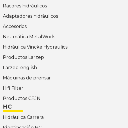
Racores hidráulicos
Adaptadores hidráulicos
Accesorios
Neumática MetalWork
Hidráulica Vincke Hydraulics
Productos Larzep
Larzep-english
Máquinas de prensar
Hifi Filter
Productos CEJN
HC
Hidráulica Carrera
Identificación HC