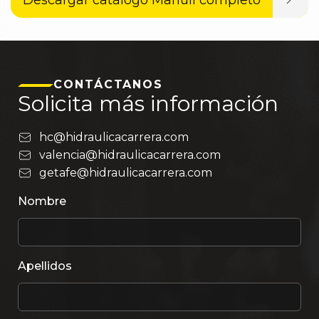
Descargar catálogo Manuli completo
CONTÁCTANOS
Solicita más información
hc@hidraulicacarrera.com
valencia@hidraulicacarrera.com
getafe@hidraulicacarrera.com
Nombre
Apellidos