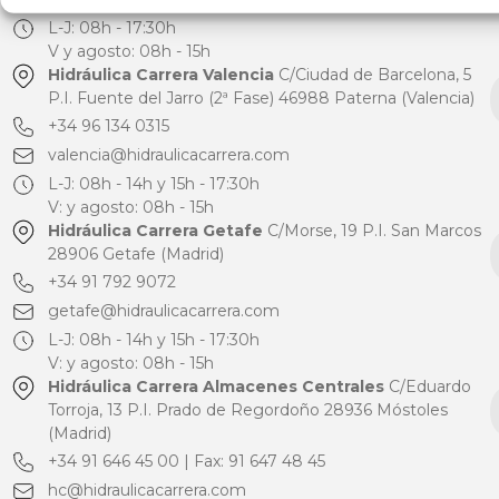
L-J: 08h - 17:30h
V y agosto: 08h - 15h
Hidráulica Carrera Valencia
C/Ciudad de Barcelona, 5
P.I. Fuente del Jarro (2ª Fase) 46988 Paterna (Valencia)
+34 96 134 0315
valencia@hidraulicacarrera.com
L-J: 08h - 14h y 15h - 17:30h
V: y agosto: 08h - 15h
Hidráulica Carrera Getafe
C/Morse, 19 P.I. San Marcos
28906 Getafe (Madrid)
+34 91 792 9072
getafe@hidraulicacarrera.com
L-J: 08h - 14h y 15h - 17:30h
V: y agosto: 08h - 15h
Hidráulica Carrera Almacenes Centrales
C/Eduardo
Torroja, 13 P.I. Prado de Regordoño 28936 Móstoles
(Madrid)
+34 91 646 45 00 | Fax: 91 647 48 45
hc@hidraulicacarrera.com