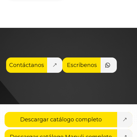
Contáctanos
Escríbenos
Descargar catálogo completo