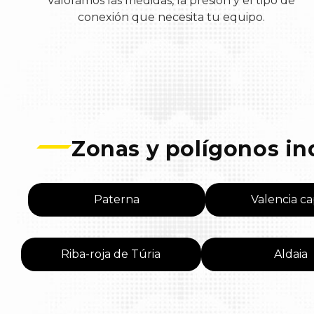
Valoramos las medidas, la presión y el tipo de
conexión que necesita tu equipo.
Zonas y polígonos in
Paterna
Valencia ca
Riba-roja de Túria
Aldaia