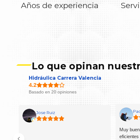
Años de experiencia
Serv
Lo que opinan nuestr
Hidráulica Carrera Valencia
Basado en 20 opiniones
Pac
Jose Ruiz
Muy buena
eficientes