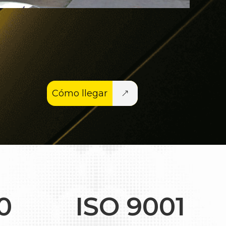
Cómo llegar
0
ISO 9001