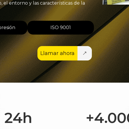
 el entorno y las características de la
presión
ISO 9001
Llamar ahora
24h
+4.00