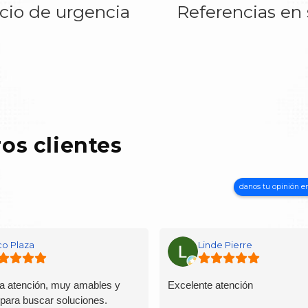
icio de urgencia
Referencias en
os clientes
danos tu opinión e
o Plaza
Linde Pierre
 atención, muy amables y
Excelente atención
 para buscar soluciones.