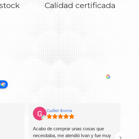
 stock
Calidad certificada
n
Guiller Iborra
Acabo de comprar unas cosas que
Pers
necesitaba, me atendió Ivan y fue muy
cuali