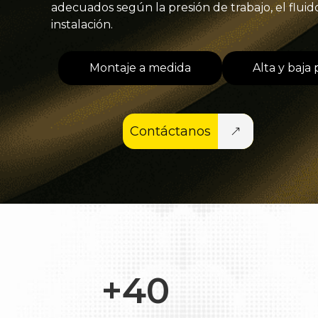
adecuados según la presión de trabajo, el fluido,
instalación.
Montaje a medida
Alta y baja 
Contáctanos
+40