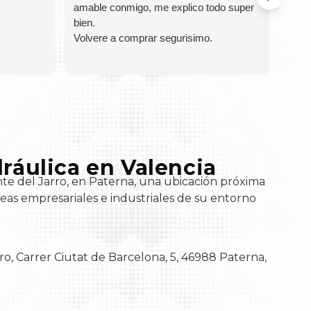
amable conmigo, me explico todo super
ente
bien.
El re
Volvere a comprar segurisimo.
Tota
ráulica en Valencia
te del Jarro, en Paterna, una ubicación próxima
 áreas empresariales e industriales de su entorno
ro, Carrer Ciutat de Barcelona, 5, 46988 Paterna,