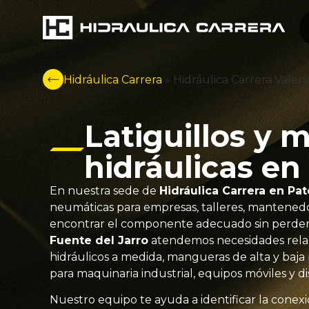
Hidráulica Carrera
»
Hidráulica Carrera Valen
Latiguillos y
hidráulicas en
En nuestra sede de
Hidráulica Carrera en Pa
neumáticas para empresas, talleres, mantenedo
encontrar el componente adecuado sin perder
Fuente del Jarro
atendemos necesidades relaci
hidráulicos a medida, mangueras de alta y baja 
para maquinaria industrial, equipos móviles y dis
Nuestro equipo te ayuda a identificar la conexi