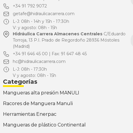
+34 91 792 9072
getafe@hidraulicacarrera.com
L-J: 08h - 14h y 15h - 17:30h
V: y agosto: 08h - 15h
Hidráulica Carrera Almacenes Centrales
C/Eduardo
Torroja, 13 P.I. Prado de Regordoño 28936 Móstoles
(Madrid)
+34 91 646 45 00 | Fax: 91 647 48 45
hc@hidraulicacarrera.com
L-J: 08h - 17:30h
V y agosto: 08h - 15h
Categorías
Mangueras alta presión MANULI
Racores de Manguera Manuli
Herramientas Enerpac
Mangueras de plástico Continental