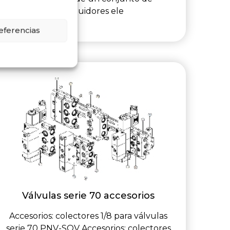
distribuidores ele
eferencias
Válvulas serie 70 accesorios
Accesorios: colectores 1/8 para válvulas
serie 70 PNV-SOV Accesorios: colectores