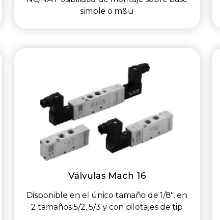
simple o m&u
Válvulas Mach 16
Disponible en el único tamaño de 1/8", en
2 tamaños 5/2, 5/3 y con pilotajes de tip