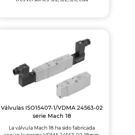
Válvulas ISO15407-1/VDMA 24563-02
serie Mach 18
La válvula Mach 18 ha sido fabricada