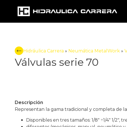
Hidráulica Carrera
»
Neumática MetalWork
»
V
Válvulas serie 70
Descripción
Representan la gama tradicional y completa de 
Disponibles en tres tamaños: 1/8" ÷1/4" 1/2", tr
diferentes (mecánicos, manual, neumático y e