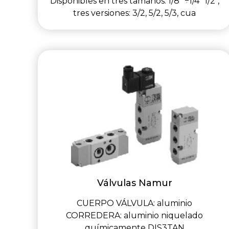
Disponibles en tres tamaños: 1/8" ÷1/4" 1/2",
tres versiones: 3/2, 5/2, 5/3, cua
Válvulas Namur
CUERPO VÁLVULA: aluminio
CORREDERA: aluminio niquelado
químicamente DIS3TAN