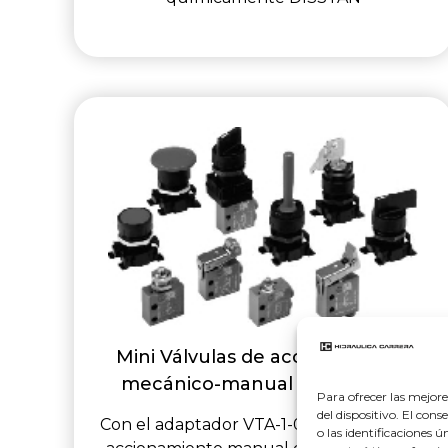
Mini Válvulas de accionamiento
mecánico-manual serie VME-1
Para ofrecer las mejor
del dispositivo. El co
Con el adaptador VTA-1-000 es posible el
o las identificaciones 