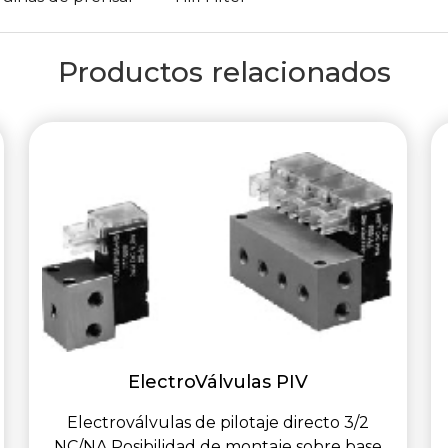
Productos relacionados
ElectroVálvulas PIV
Electroválvulas de pilotaje directo 3/2
NC/NA Posibilidad de montaje sobre base