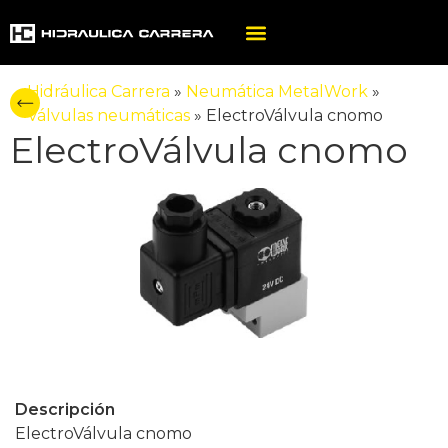
Hidráulica Carrera
»
Neumática MetalWork
»
Válvulas neumáticas
»
ElectroVálvula cnomo
ElectroVálvula cnomo
Descripción
ElectroVálvula cnomo