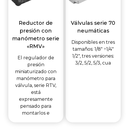
Reductor de
Válvulas serie 70
presión con
neumáticas
manómetro serie
Disponibles en tres
«RMV»
tamaños: 1/8" ÷1/4"
1/2", tres versiones:
El regulador de
3/2, 5/2, 5/3, cua
presión
miniaturizado con
manómetro para
válvula, serie RTV,
está
expresamente
pensado para
montarlos e