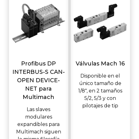
Profibus DP
Válvulas Mach 16
INTERBUS-S CAN-
Disponible en el
OPEN DEVICE-
único tamaño de
NET para
1/8", en 2 tamaños
Multimach
5/2, 5/3 y con
pilotajes de tip
Las slaves
modulares
expandibles para
Multimach siguen