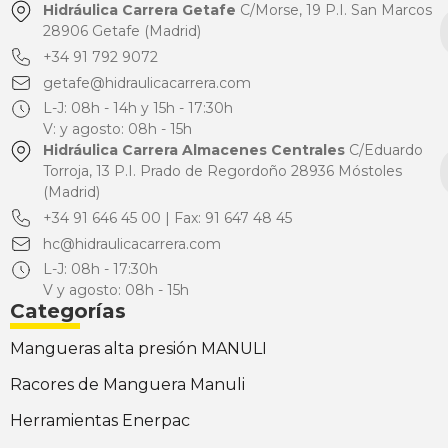
Hidráulica Carrera Getafe
C/Morse, 19 P.I. San Marcos
28906 Getafe (Madrid)
+34 91 792 9072
getafe@hidraulicacarrera.com
L-J: 08h - 14h y 15h - 17:30h
V: y agosto: 08h - 15h
Hidráulica Carrera Almacenes Centrales
C/Eduardo
Torroja, 13 P.I. Prado de Regordoño 28936 Móstoles
(Madrid)
+34 91 646 45 00 | Fax: 91 647 48 45
hc@hidraulicacarrera.com
L-J: 08h - 17:30h
V y agosto: 08h - 15h
Categorías
Mangueras alta presión MANULI
Racores de Manguera Manuli
Herramientas Enerpac