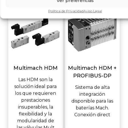
Ver preferencias
Política de Privacidad
Aviso Legal
Multimach HDM
Multimach HDM +
PROFIBUS-DP
Las HDM son la
solución ideal para
Sistema de alta
los que requieren
integración
prestaciones
disponible para las
insuperables, la
baterías Mach.
flexibilidad y la
Conexión direct
modularidad de
las válvulas Mult