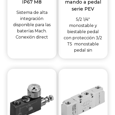
IP67 M8
mando a pedal
serie PEV
Sistema de alta
integración
5/2 1/4"
disponible para las
monostable y
baterías Mach.
biestable pedal
Conexión direct
con protección 3/2
T5 monostable
pedal sin