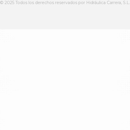
© 2025 Todos los derechos reservados por Hidráulica Carrera, S.L.