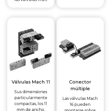
Válvulas Mach 11
Conector
múltiple
Sus dimensiones
particularmente
Las válvulas Mach
compactas, los 11
16 pueden
mm de ancho,
montarse sobre