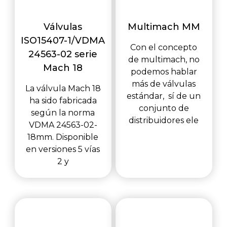
Válvulas
Multimach MM
ISO15407-1/VDMA
Con el concepto
24563-02 serie
de multimach, no
Mach 18
podemos hablar
más de válvulas
La válvula Mach 18
estándar, sí de un
ha sido fabricada
conjunto de
según la norma
distribuidores ele
VDMA 24563-02-
18mm. Disponible
en versiones 5 vías
2 y