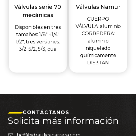
Válvulas serie 70
Válvulas Namur
mecánicas
CUERPO
VÁLVULA: aluminio
Disponibles en tres
CORREDERA:
tamaños: 1/8" ÷1/4"
aluminio
1/2", tres versiones:
niquelado
3/2, 5/2, 5/3, cua
químicamente
DIS3TAN
CONTÁCTANOS
Solicita más información
hc@hidraulicacarrera.com