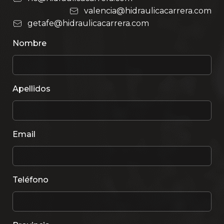
valencia@hidraulicacarrera.com
getafe@hidraulicacarrera.com
Nombre
Apellidos
Email
Teléfono