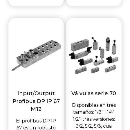
Input/Output
Válvulas serie 70
Profibus DP IP 67
Disponibles en tres
M12
tamaños: 1/8" ÷1/4"
1/2", tres versiones:
El profibus DP IP
3/2, 5/2, 5/3, cua
67 es un robusto