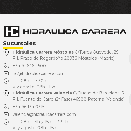
Sucursales
Hidráulica Carrera Móstoles
C/Torres Quevedo, 29
P.I. Prado de Regordoño 28936 Móstoles (Madrid)
+34 91 646 4500
hc@hidraulicacarrera.com
L-J: 08h - 17:30h
V y agosto: 08h - 15h
Hidráulica Carrera Valencia
C/Ciudad de Barcelona, 5
P.I. Fuente del Jarro (2ª Fase) 46988 Paterna (Valencia)
+34 96 134 0315
valencia@hidraulicacarrera.com
L-J: 08h - 14h y 15h - 17:30h
V: y agosto: 08h - 15h