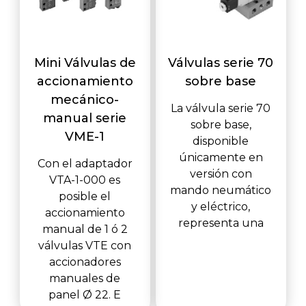
Mini Válvulas de
Válvulas serie 70
accionamiento
sobre base
mecánico-
La válvula serie 70
manual serie
sobre base,
VME-1
disponible
únicamente en
Con el adaptador
versión con
VTA-1-000 es
mando neumático
posible el
y eléctrico,
accionamiento
representa una
manual de 1 ó 2
válvulas VTE con
accionadores
manuales de
panel Ø 22. E