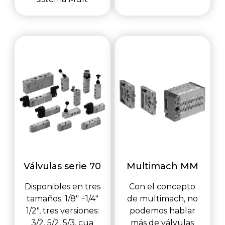
Válvulas serie 70
Multimach MM
Disponibles en tres
Con el concepto
tamaños: 1/8" ÷1/4"
de multimach, no
1/2", tres versiones:
podemos hablar
3/2, 5/2, 5/3, cua
más de válvulas