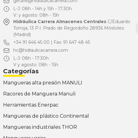
getafe@hidraulicacarrera.com
L-J: 08h - 14h y 15h - 17:30h
V: y agosto: 08h - 15h
Hidráulica Carrera Almacenes Centrales
C/Eduardo
Torroja, 13 P.I. Prado de Regordoño 28936 Móstoles
(Madrid)
+34 91 646 45 00 | Fax: 91 647 48 45
hc@hidraulicacarrera.com
L-J: 08h - 17:30h
V y agosto: 08h - 15h
Categorías
Mangueras alta presión MANULI
Racores de Manguera Manuli
Herramientas Enerpac
Mangueras de plástico Continental
Mangueras industriales THOR