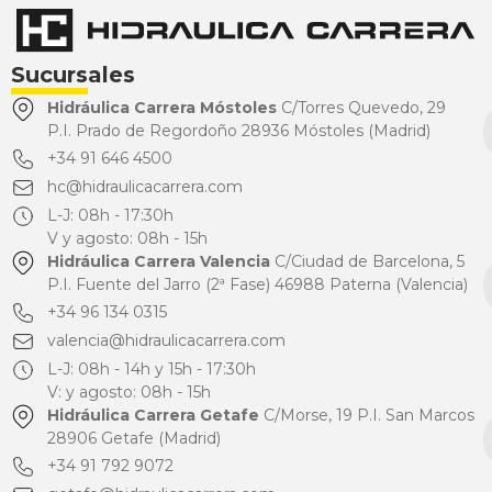
Sucursales
Hidráulica Carrera Móstoles
C/Torres Quevedo, 29
P.I. Prado de Regordoño 28936 Móstoles (Madrid)
+34 91 646 4500
hc@hidraulicacarrera.com
L-J: 08h - 17:30h
V y agosto: 08h - 15h
Hidráulica Carrera Valencia
C/Ciudad de Barcelona, 5
P.I. Fuente del Jarro (2ª Fase) 46988 Paterna (Valencia)
+34 96 134 0315
valencia@hidraulicacarrera.com
L-J: 08h - 14h y 15h - 17:30h
V: y agosto: 08h - 15h
Hidráulica Carrera Getafe
C/Morse, 19 P.I. San Marcos
28906 Getafe (Madrid)
+34 91 792 9072