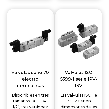
Válvulas serie 70
Válvulas ISO
electro
5599/1 serie IPV-
neumáticas
ISV
Disponibles en tres
Las válvulas ISO 1 e
tamaños: 1/8" ÷1/4"
ISO 2 tienen
1/2", tres versiones:
dimensiones de las