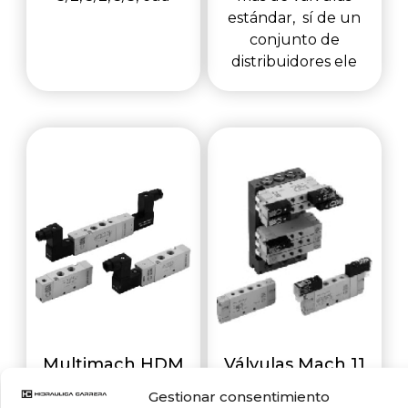
estándar, sí de un
conjunto de
distribuidores ele
Multimach HDM
Válvulas Mach 11
Gestionar consentimiento
Las HDM son la
Sus dimensiones