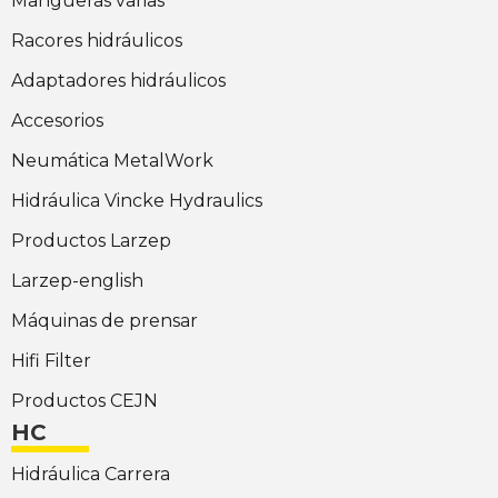
Mangueras varias
Racores hidráulicos
Adaptadores hidráulicos
Accesorios
Neumática MetalWork
Hidráulica Vincke Hydraulics
Productos Larzep
Larzep-english
Máquinas de prensar
Hifi Filter
Productos CEJN
HC
Hidráulica Carrera