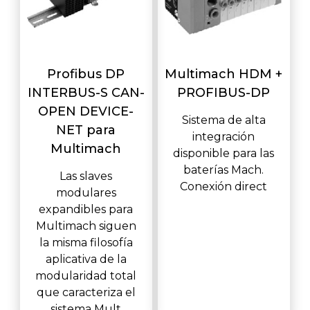
Profibus DP
Multimach HDM +
INTERBUS-S CAN-
PROFIBUS-DP
OPEN DEVICE-
Sistema de alta
NET para
integración
Multimach
disponible para las
baterías Mach.
Las slaves
Conexión direct
modulares
expandibles para
Multimach siguen
la misma filosofía
aplicativa de la
modularidad total
que caracteriza el
sistema Mult