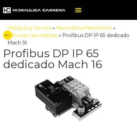
Hidráulica Carrera
»
Neumática MetalWork
»
Válvulas neumáticas
»
Profibus DP IP 65 dedicado
Mach 16
Profibus DP IP 65
dedicado Mach 16