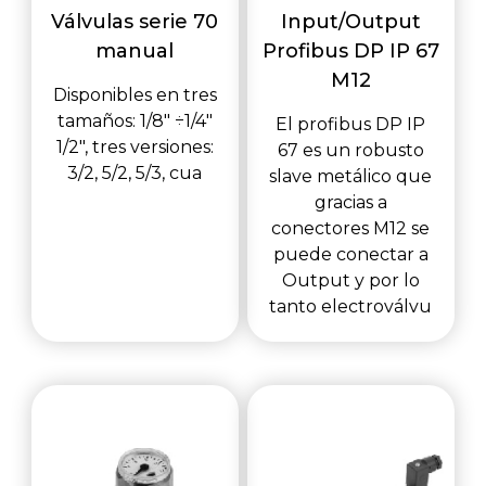
Válvulas serie 70
Input/Output
manual
Profibus DP IP 67
M12
Disponibles en tres
tamaños: 1/8" ÷1/4"
El profibus DP IP
1/2", tres versiones:
67 es un robusto
3/2, 5/2, 5/3, cua
slave metálico que
gracias a
conectores M12 se
puede conectar a
Output y por lo
tanto electroválvu