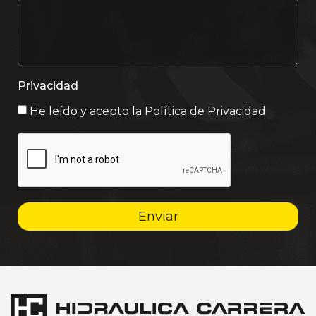
Privacidad
He leído y acepto la
Política de Privacidad
Enviar