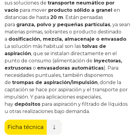
sus soluciones de
transporte neumático por
vacío
para mover
producto sólido a granel
en
distancias de hasta
20 m
. Están pensadas
para
granza, polvo y pequeñas partículas
, ya sean
materias primas, sobrantes o producto destinado
a
dosificación, mezcla, almacenaje o envasado
.
La solución más habitual son las
tolvas de
aspiración
, que se instalan directamente en el
punto de consumo (alimentación de
inyectoras,
extrusoras
o
envasadoras automáticas
). Para
necesidades puntuales, también disponemos
de
trompas de aspiración/impulsión
, donde la
captación se hace por aspiración y el transporte por
impulsión. Y para aplicaciones especiales,
hay
depósitos
para aspiración y filtrado de líquidos
u otras realizaciones bajo demanda.
Ficha técnica