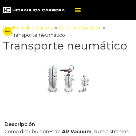
Hidráulica Carrera
»
Vacío AR Vacuum
»
Transporte neumático
Transporte neumático
Descripción
Como distribuidores de
AR Vacuum
, suministramos