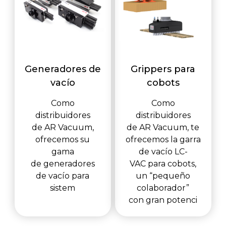
Generadores de
Grippers para
vacío
cobots
Como
Como
distribuidores
distribuidores
de AR Vacuum,
de AR Vacuum, te
ofrecemos su
ofrecemos la garra
gama
de vacío LC-
de generadores
VAC para cobots,
de vacío para
un “pequeño
sistem
colaborador”
con gran potenci