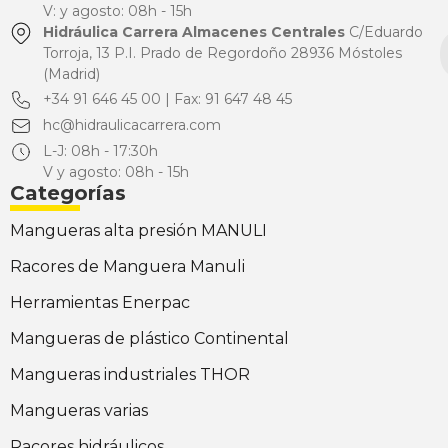
V: y agosto: 08h - 15h
Hidráulica Carrera Almacenes Centrales
C/Eduardo
Torroja, 13 P.I. Prado de Regordoño 28936 Móstoles
(Madrid)
+34 91 646 45 00 | Fax: 91 647 48 45
hc@hidraulicacarrera.com
L-J: 08h - 17:30h
V y agosto: 08h - 15h
Categorías
Mangueras alta presión MANULI
Racores de Manguera Manuli
Herramientas Enerpac
Mangueras de plástico Continental
Mangueras industriales THOR
Mangueras varias
Racores hidráulicos