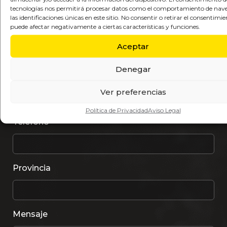
tecnologías nos permitirá procesar datos como el comportamiento de nav
las identificaciones únicas en este sitio. No consentir o retirar el consentimie
puede afectar negativamente a ciertas características y funciones.
Apellidos
Aceptar
Denegar
Email
Ver preferencias
Política de Privacidad
Aviso Legal
Teléfono
Provincia
Mensaje