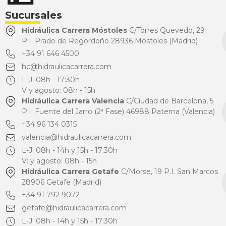
Sucursales
Hidráulica Carrera Móstoles
C/Torres Quevedo, 29
P.I. Prado de Regordoño 28936 Móstoles (Madrid)
+34 91 646 4500
hc@hidraulicacarrera.com
L-J: 08h - 17:30h
V y agosto: 08h - 15h
Hidráulica Carrera Valencia
C/Ciudad de Barcelona, 5
P.I. Fuente del Jarro (2ª Fase) 46988 Paterna (Valencia)
+34 96 134 0315
valencia@hidraulicacarrera.com
L-J: 08h - 14h y 15h - 17:30h
V: y agosto: 08h - 15h
Hidráulica Carrera Getafe
C/Morse, 19 P.I. San Marcos
28906 Getafe (Madrid)
+34 91 792 9072
getafe@hidraulicacarrera.com
L-J: 08h - 14h y 15h - 17:30h