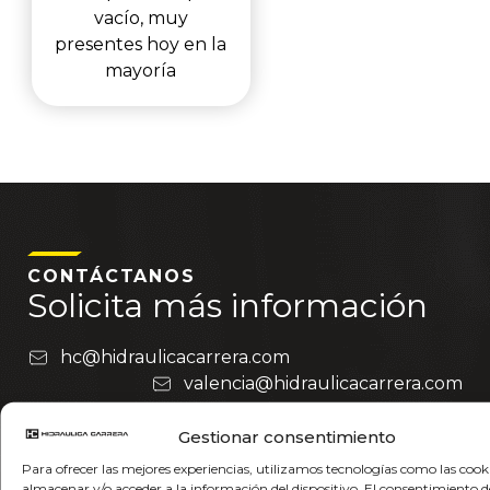
vacío, muy
presentes hoy en la
mayoría
CONTÁCTANOS
Solicita más información
hc@hidraulicacarrera.com
valencia@hidraulicacarrera.com
getafe@hidraulicacarrera.com
Gestionar consentimiento
Nombre
Para ofrecer las mejores experiencias, utilizamos tecnologías como las cook
almacenar y/o acceder a la información del dispositivo. El consentimiento d