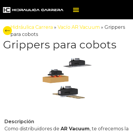
Hidráulica Carrera
»
Vacío AR Vacuum
»
Grippers
para cobots
Grippers para cobots
Descripción
Como distribuidores de
AR Vacuum
, te ofrecemos la