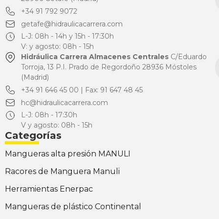
+34 91 792 9072
getafe@hidraulicacarrera.com
L-J: 08h - 14h y 15h - 17:30h
V: y agosto: 08h - 15h
Hidráulica Carrera Almacenes Centrales
C/Eduardo
Torroja, 13 P.I. Prado de Regordoño 28936 Móstoles
(Madrid)
+34 91 646 45 00 | Fax: 91 647 48 45
hc@hidraulicacarrera.com
L-J: 08h - 17:30h
V y agosto: 08h - 15h
Categorías
Mangueras alta presión MANULI
Racores de Manguera Manuli
Herramientas Enerpac
Mangueras de plástico Continental