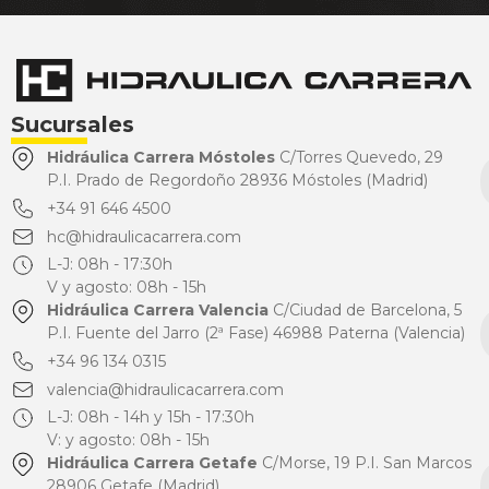
Sucursales
Hidráulica Carrera Móstoles
C/Torres Quevedo, 29
P.I. Prado de Regordoño 28936 Móstoles (Madrid)
+34 91 646 4500
hc@hidraulicacarrera.com
L-J: 08h - 17:30h
V y agosto: 08h - 15h
Hidráulica Carrera Valencia
C/Ciudad de Barcelona, 5
P.I. Fuente del Jarro (2ª Fase) 46988 Paterna (Valencia)
+34 96 134 0315
valencia@hidraulicacarrera.com
L-J: 08h - 14h y 15h - 17:30h
V: y agosto: 08h - 15h
Hidráulica Carrera Getafe
C/Morse, 19 P.I. San Marcos
28906 Getafe (Madrid)