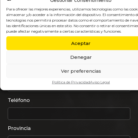
Gestionar consentimiento
getafe@hidraulicacarrera.com
Para ofrecer las mejores experiencias, utilizamos tecnologías como las cook
almacenar y/o acceder a la información del dispositivo. El consentimiento d
Nombre
tecnologías nos permitirá procesar datos como el comportamiento de nav
las identificaciones únicas en este sitio. No consentir o retirar el consentimie
puede afectar negativamente a ciertas características y funciones.
Aceptar
Apellidos
Denegar
Ver preferencias
Email
Política de Privacidad
Aviso Legal
Teléfono
Provincia