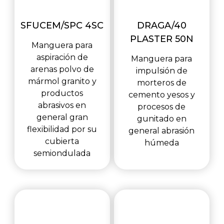
SFUCEM/SPC 4SC
DRAGA/40
PLASTER 50N
Manguera para
aspiración de
Manguera para
arenas polvo de
impulsión de
mármol granito y
morteros de
productos
cemento yesos y
abrasivos en
procesos de
general gran
gunitado en
flexibilidad por su
general abrasión
cubierta
húmeda
semiondulada