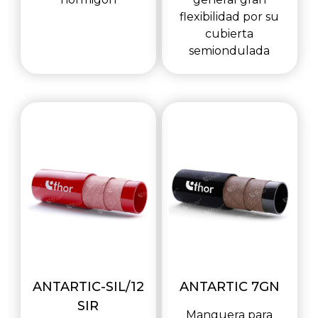
flexibilidad por su
cubierta
semiondulada
ANTARTIC-SIL/12
ANTARTIC 7GN
SIR
Manguera para