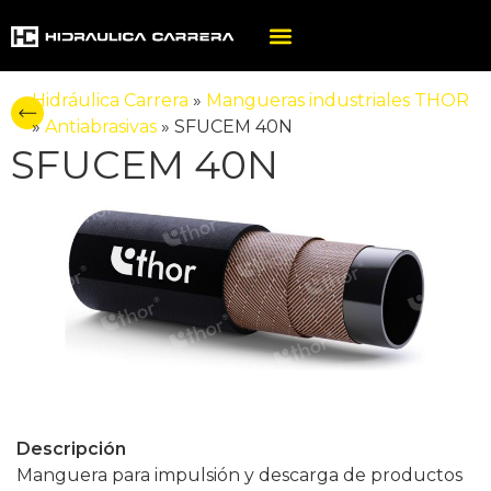
Hidráulica Carrera
»
Mangueras industriales THOR
»
Antiabrasivas
»
SFUCEM 40N
SFUCEM 40N
Descripción
Manguera para impulsión y descarga de productos