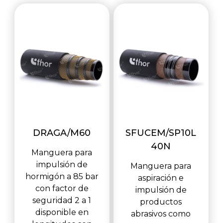
DRAGA/M60
SFUCEM/SP10L
40N
Manguera para
impulsión de
Manguera para
hormigón a 85 bar
aspiración e
con factor de
impulsión de
seguridad 2 a 1
productos
disponible en
abrasivos como