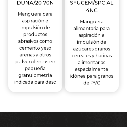
DUNA/20 70N
SFUCEM/SPC AL
4NC
Manguera para
aspiración e
Manguera
impulsión de
alimentaria para
productos
aspiración e
abrasivos como
impulsión de
cemento yeso
azúcares granos
arenas y otros
cereales y harinas
pulverulentos en
alimentarias
pequeña
especialmente
granulometría
idónea para granos
indicada para desc
de PVC