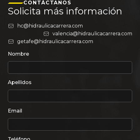
CONTÁCTANOS
Solicita más información
hc@hidraulicacarrera.com
valencia@hidraulicacarrera.com
getafe@hidraulicacarrera.com
Nombre
Apellidos
Email
Teléfono