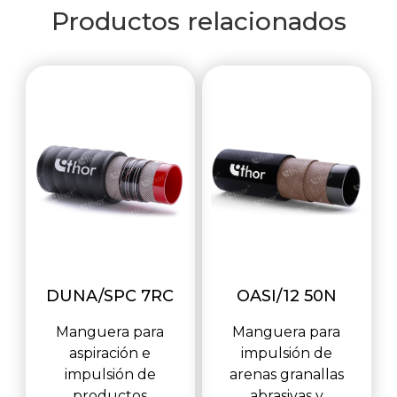
Productos relacionados
DUNA/SPC 7RC
OASI/12 50N
Manguera para
Manguera para
aspiración e
impulsión de
impulsión de
arenas granallas
productos
abrasivas y