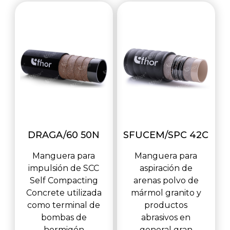
DRAGA/60 50N
SFUCEM/SPC 42C
Manguera para
Manguera para
impulsión de SCC
aspiración de
Self Compacting
arenas polvo de
Concrete utilizada
mármol granito y
como terminal de
productos
bombas de
abrasivos en
hormigón
general gran