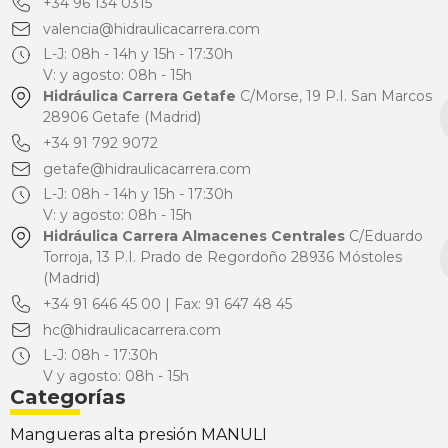
+34 96 134 0315
valencia@hidraulicacarrera.com
L-J: 08h - 14h y 15h - 17:30h
V: y agosto: 08h - 15h
Hidráulica Carrera Getafe
C/Morse, 19 P.I. San Marcos
28906 Getafe (Madrid)
+34 91 792 9072
getafe@hidraulicacarrera.com
L-J: 08h - 14h y 15h - 17:30h
V: y agosto: 08h - 15h
Hidráulica Carrera Almacenes Centrales
C/Eduardo
Torroja, 13 P.I. Prado de Regordoño 28936 Móstoles
(Madrid)
+34 91 646 45 00 | Fax: 91 647 48 45
hc@hidraulicacarrera.com
L-J: 08h - 17:30h
V y agosto: 08h - 15h
Categorías
Mangueras alta presión MANULI