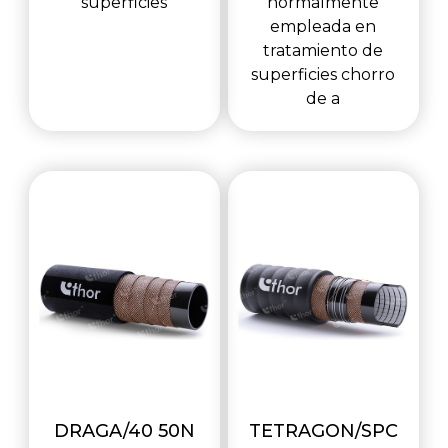
superficies
normalmente
empleada en
tratamiento de
superficies chorro
de a
DRAGA/40 50N
TETRAGON/SPC