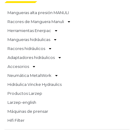
Mangueras alta presión MANULI
Racores de Manguera Manuli
Herramientas Enerpac
Mangueras hidráulicas
Racores hidráulicos
Adaptadores hidráulicos
Accesorios
Neumática MetalWork
Hidráulica Vincke Hydraulics
Productos Larzep
Larzep-english
Máquinas de prensar
Hifi Filter