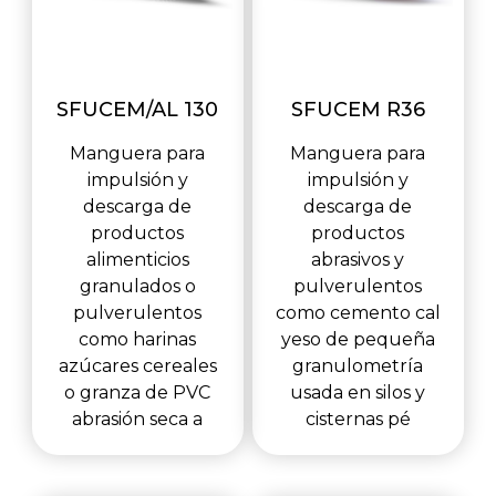
SFUCEM/AL 130
SFUCEM R36
Manguera para
Manguera para
impulsión y
impulsión y
descarga de
descarga de
productos
productos
alimenticios
abrasivos y
granulados o
pulverulentos
pulverulentos
como cemento cal
como harinas
yeso de pequeña
azúcares cereales
granulometría
o granza de PVC
usada en silos y
abrasión seca a
cisternas pé