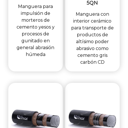
5QN
Manguera para
impulsión de
Manguera con
morteros de
interior cerámico
cemento yesos y
para transporte de
procesos de
productos de
gunitado en
altísimo poder
general abrasión
abrasivo como
húmeda
cemento gris
carbón CD