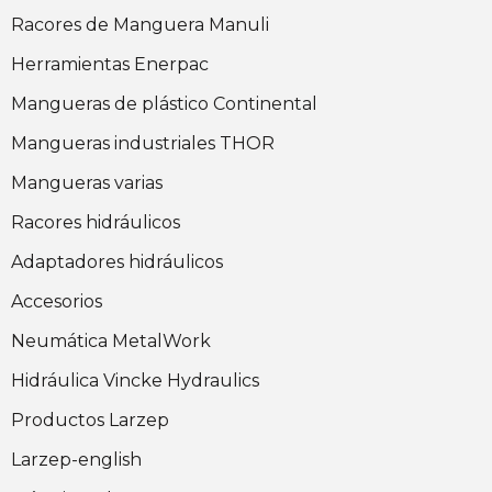
Racores de Manguera Manuli
Herramientas Enerpac
Mangueras de plástico Continental
Mangueras industriales THOR
Mangueras varias
Racores hidráulicos
Adaptadores hidráulicos
Accesorios
Neumática MetalWork
Hidráulica Vincke Hydraulics
Productos Larzep
Larzep-english