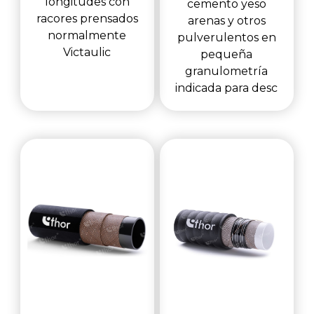
longitudes con
cemento yeso
racores prensados
arenas y otros
normalmente
pulverulentos en
Victaulic
pequeña
granulometría
indicada para desc