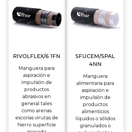
RIVOLFLEX/6 1FN
SFUCEM/SPAL
4NN
Manguera para
aspiración e
Manguera
impulsión de
alimentaria para
productos
aspiración e
abrasivos en
impulsión de
general tales
productos
como arenas
alimenticios
escorias virutas de
líquidos o sólidos
hierro superficie
granulados o
grecada