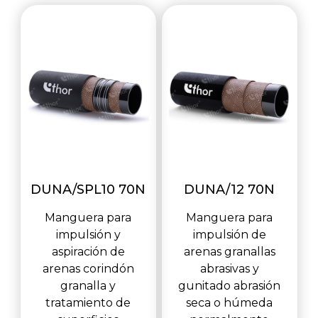
DUNA/SPL10 70N
DUNA/12 70N
Manguera para
Manguera para
impulsión y
impulsión de
aspiración de
arenas granallas
arenas corindón
abrasivas y
granalla y
gunitado abrasión
tratamiento de
seca o húmeda