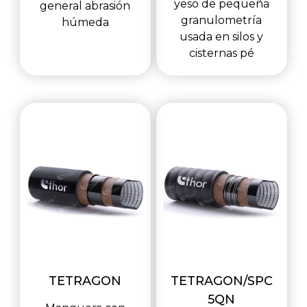
yeso de pequeña
general abrasión
granulometría
húmeda
usada en silos y
cisternas pé
TETRAGON
TETRAGON/SPC
5QN