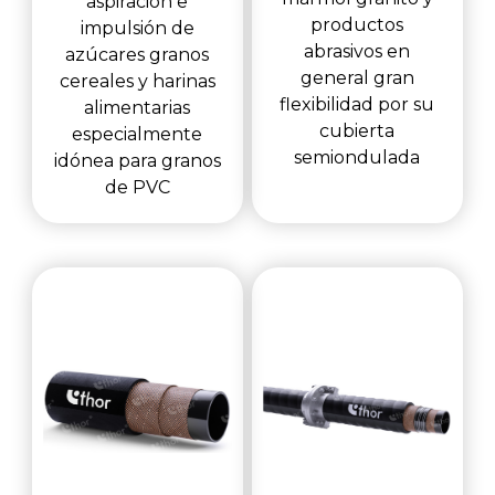
aspiración e
productos
impulsión de
abrasivos en
azúcares granos
general gran
cereales y harinas
flexibilidad por su
alimentarias
cubierta
especialmente
semiondulada
idónea para granos
de PVC