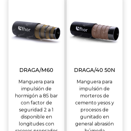
DRAGA/M60
DRAGA/40 50N
Manguera para
Manguera para
impulsión de
impulsión de
hormigón a 85 bar
morteros de
con factor de
cemento yesos y
seguridad 2 a 1
procesos de
disponible en
gunitado en
longitudes con
general abrasión
racores prensados
húmeda