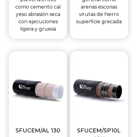
como cemento cal
arenas escorias
yeso abrasión seca
virutas de hierro
con ejecuciones
superficie grecada
ligera y gruesa
SFUCEM/AL 130
SFUCEM/SP10L