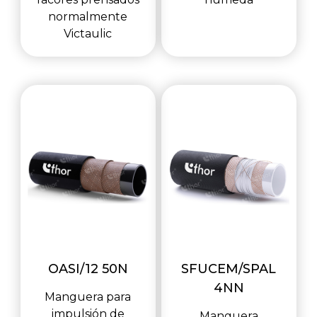
normalmente
Victaulic
OASI/12 50N
SFUCEM/SPAL
4NN
Manguera para
impulsión de
Manguera