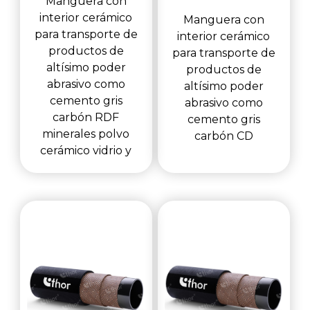
Manguera con
interior cerámico
Manguera con
para transporte de
interior cerámico
productos de
para transporte de
altísimo poder
productos de
abrasivo como
altísimo poder
cemento gris
abrasivo como
carbón RDF
cemento gris
minerales polvo
carbón CD
cerámico vidrio y