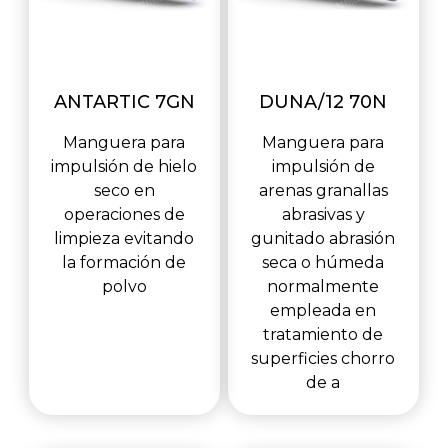
ANTARTIC 7GN
DUNA/12 70N
Manguera para
Manguera para
impulsión de hielo
impulsión de
seco en
arenas granallas
operaciones de
abrasivas y
limpieza evitando
gunitado abrasión
la formación de
seca o húmeda
polvo
normalmente
empleada en
tratamiento de
superficies chorro
de a