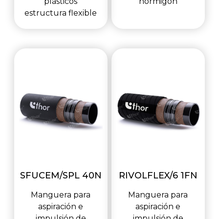
plásticos
hormigón
estructura flexible
SFUCEM/SPL 40N
RIVOLFLEX/6 1FN
Manguera para
Manguera para
aspiración e
aspiración e
impulsión de
impulsión de