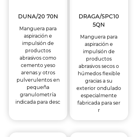
DUNA/20 70N
DRAGA/SPC10
5QN
Manguera para
aspiración e
Manguera para
impulsión de
aspiración e
productos
impulsión de
abrasivos como
productos
cemento yeso
abrasivos secos o
arenas y otros
húmedos flexible
pulverulentos en
gracias a su
pequeña
exterior ondulado
granulometría
especialmente
indicada para desc
fabricada para ser
r