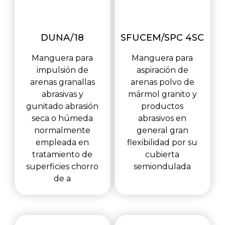
DUNA/18
SFUCEM/SPC 4SC
Manguera para
Manguera para
impulsión de
aspiración de
arenas granallas
arenas polvo de
abrasivas y
mármol granito y
gunitado abrasión
productos
seca o húmeda
abrasivos en
normalmente
general gran
empleada en
flexibilidad por su
tratamiento de
cubierta
superficies chorro
semiondulada
de a