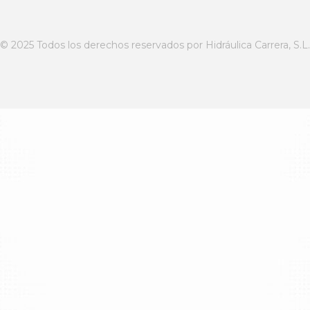
© 2025 Todos los derechos reservados por Hidráulica Carrera, S.L.