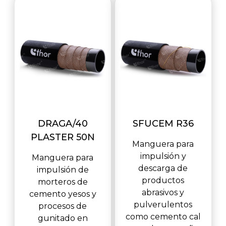
DRAGA/40
SFUCEM R36
PLASTER 50N
Manguera para
impulsión y
Manguera para
descarga de
impulsión de
productos
morteros de
abrasivos y
cemento yesos y
pulverulentos
procesos de
como cemento cal
gunitado en