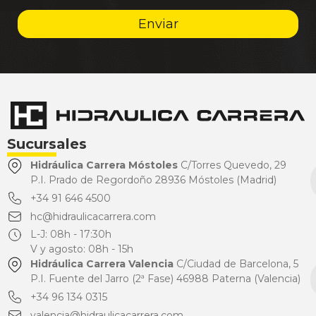
Enviar
Sucursales
Hidráulica Carrera Móstoles
C/Torres Quevedo, 29
P.I. Prado de Regordoño 28936 Móstoles (Madrid)
+34 91 646 4500
hc@hidraulicacarrera.com
L-J: 08h - 17:30h
V y agosto: 08h - 15h
Hidráulica Carrera Valencia
C/Ciudad de Barcelona, 5
P.I. Fuente del Jarro (2ª Fase) 46988 Paterna (Valencia)
+34 96 134 0315
valencia@hidraulicacarrera.com