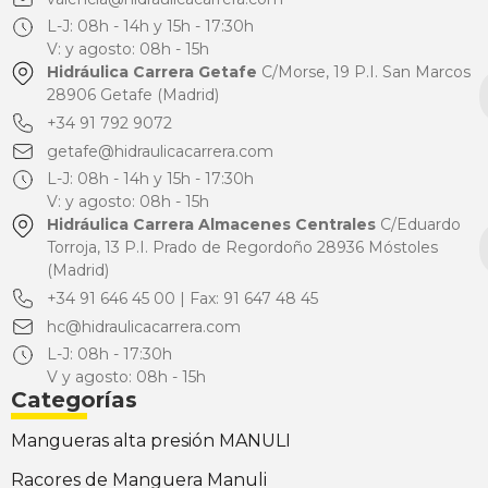
L-J: 08h - 14h y 15h - 17:30h
V: y agosto: 08h - 15h
Hidráulica Carrera Getafe
C/Morse, 19 P.I. San Marcos
28906 Getafe (Madrid)
+34 91 792 9072
getafe@hidraulicacarrera.com
L-J: 08h - 14h y 15h - 17:30h
V: y agosto: 08h - 15h
Hidráulica Carrera Almacenes Centrales
C/Eduardo
Torroja, 13 P.I. Prado de Regordoño 28936 Móstoles
(Madrid)
+34 91 646 45 00 | Fax: 91 647 48 45
hc@hidraulicacarrera.com
L-J: 08h - 17:30h
V y agosto: 08h - 15h
Categorías
Mangueras alta presión MANULI
Racores de Manguera Manuli