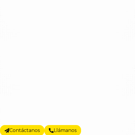
Contáctanos
Llámanos