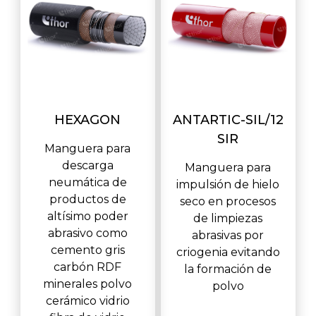
HEXAGON
ANTARTIC-SIL/12
SIR
Manguera para
descarga
Manguera para
neumática de
impulsión de hielo
productos de
seco en procesos
altísimo poder
de limpiezas
abrasivo como
abrasivas por
cemento gris
criogenia evitando
carbón RDF
la formación de
minerales polvo
polvo
cerámico vidrio