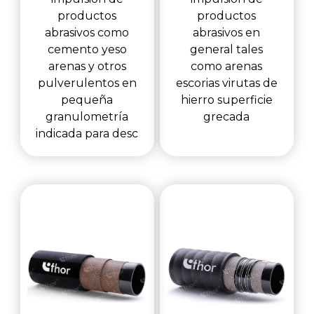
productos
productos
abrasivos como
abrasivos en
cemento yeso
general tales
arenas y otros
como arenas
pulverulentos en
escorias virutas de
pequeña
hierro superficie
granulometría
grecada
indicada para desc