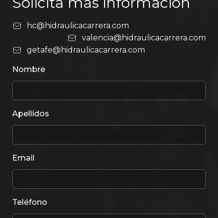
Solicita más información
hc@hidraulicacarrera.com
valencia@hidraulicacarrera.com
getafe@hidraulicacarrera.com
Nombre
Apellidos
Email
Teléfono