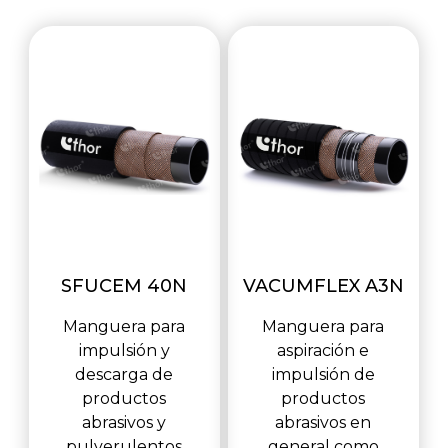
SFUCEM 40N
VACUMFLEX A3N
Manguera para
Manguera para
impulsión y
aspiración e
descarga de
impulsión de
productos
productos
abrasivos y
abrasivos en
pulverulentos
general como