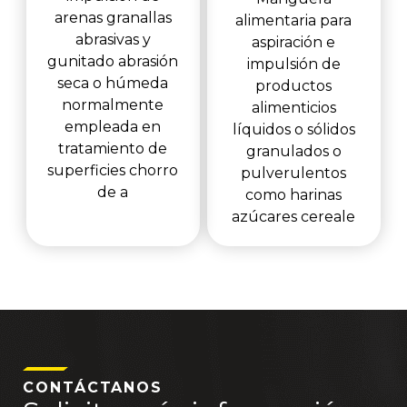
arenas granallas
alimentaria para
abrasivas y
aspiración e
gunitado abrasión
impulsión de
seca o húmeda
productos
normalmente
alimenticios
empleada en
líquidos o sólidos
tratamiento de
granulados o
superficies chorro
pulverulentos
de a
como harinas
azúcares cereale
CONTÁCTANOS