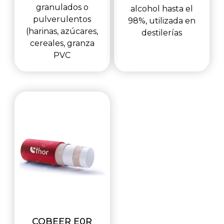
granulados o
alcohol hasta el
pulverulentos
98%, utilizada en
(harinas, azúcares,
destilerías
cereales, granza
PVC
COBEER E0R