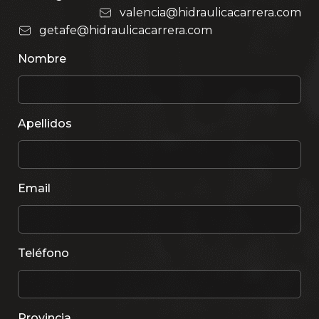
valencia@hidraulicacarrera.com
getafe@hidraulicacarrera.com
Nombre
Apellidos
Email
Teléfono
Provincia