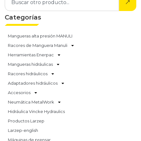
Categorías
Mangueras alta presión MANULI
Racores de Manguera Manuli
Herramientas Enerpac
Mangueras hidráulicas
Racores hidráulicos
Adaptadores hidráulicos
Accesorios
Neumática MetalWork
Hidráulica Vincke Hydraulics
Productos Larzep
Larzep-english
Máquinas de prensar