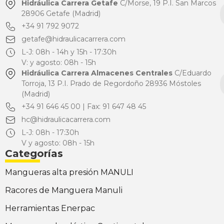
Hidráulica Carrera Getafe
C/Morse, 19 P.I. San Marcos
28906 Getafe (Madrid)
+34 91 792 9072
getafe@hidraulicacarrera.com
L-J: 08h - 14h y 15h - 17:30h
V: y agosto: 08h - 15h
Hidráulica Carrera Almacenes Centrales
C/Eduardo
Torroja, 13 P.I. Prado de Regordoño 28936 Móstoles
(Madrid)
+34 91 646 45 00 | Fax: 91 647 48 45
hc@hidraulicacarrera.com
L-J: 08h - 17:30h
V y agosto: 08h - 15h
Categorías
Mangueras alta presión MANULI
Racores de Manguera Manuli
Herramientas Enerpac