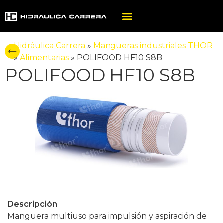
Hidráulica Carrera
»
Mangueras industriales THOR
»
Alimentarias
»
POLIFOOD HF10 S8B
POLIFOOD HF10 S8B
Descripción
Manguera multiuso para impulsión y aspiración de