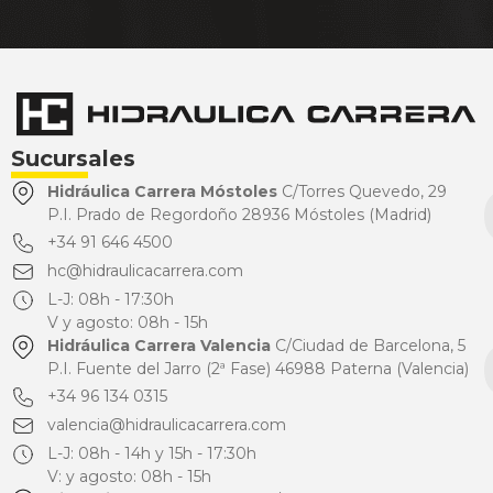
Sucursales
Hidráulica Carrera Móstoles
C/Torres Quevedo, 29
P.I. Prado de Regordoño 28936 Móstoles (Madrid)
+34 91 646 4500
hc@hidraulicacarrera.com
L-J: 08h - 17:30h
V y agosto: 08h - 15h
Hidráulica Carrera Valencia
C/Ciudad de Barcelona, 5
P.I. Fuente del Jarro (2ª Fase) 46988 Paterna (Valencia)
+34 96 134 0315
valencia@hidraulicacarrera.com
L-J: 08h - 14h y 15h - 17:30h
V: y agosto: 08h - 15h