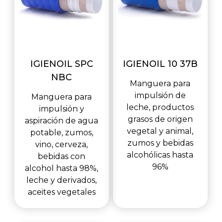
IGIENOIL SPC
IGIENOIL 10 37B
NBC
Manguera para
impulsión de
Manguera para
leche, productos
impulsión y
grasos de origen
aspiración de agua
vegetal y animal,
potable, zumos,
zumos y bebidas
vino, cerveza,
alcohólicas hasta
bebidas con
96%
alcohol hasta 98%,
leche y derivados,
aceites vegetales