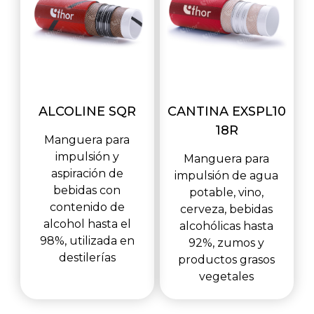
ALCOLINE SQR
CANTINA EXSPL10
18R
Manguera para
impulsión y
Manguera para
aspiración de
impulsión de agua
bebidas con
potable, vino,
contenido de
cerveza, bebidas
alcohol hasta el
alcohólicas hasta
98%, utilizada en
92%, zumos y
destilerías
productos grasos
vegetales