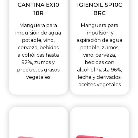
CANTINA EX10
IGIENOIL SP10C
18R
BRC
Manguera para
Manguera para
impulsión de agua
impulsión y
potable, vino,
aspiración de agua
cerveza, bebidas
potable, zumos,
alcohólicas hasta
vino, cerveza,
92%, zumos y
bebidas con
productos grasos
alcohol hasta 96%,
vegetales
leche y derivados,
aceites vegetales