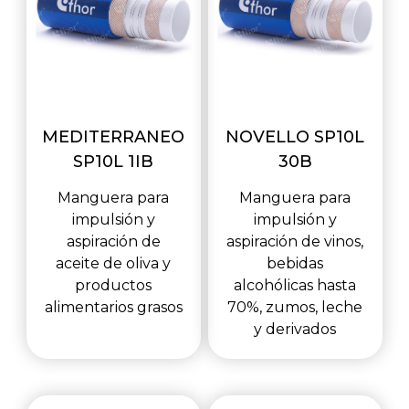
MEDITERRANEO
NOVELLO SP10L
SP10L 1IB
30B
Manguera para
Manguera para
impulsión y
impulsión y
aspiración de
aspiración de vinos,
aceite de oliva y
bebidas
productos
alcohólicas hasta
alimentarios grasos
70%, zumos, leche
y derivados