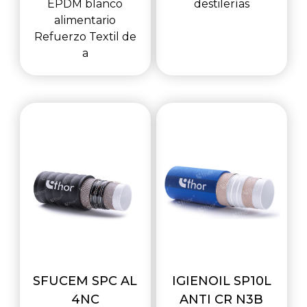
EPDM blanco
destilerías
alimentario
Refuerzo Textil de
a
SFUCEM SPC AL
IGIENOIL SP10L
4NC
ANTI CR N3B