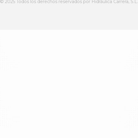
© 2025 Todos los derechos reservados por Hidráulica Carrera, S.L.