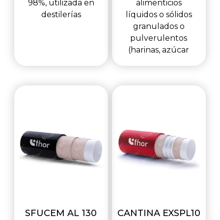
98%, utilizada en
alimenticios
destilerías
líquidos o sólidos
granulados o
pulverulentos
(harinas, azúcar
SFUCEM AL 130
CANTINA EXSPL10