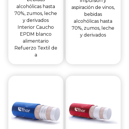
impulsión y
alcohólicas hasta
aspiración de vinos,
70%, zumos, leche
bebidas
y derivados
alcohólicas hasta
Interior Caucho
70%, zumos, leche
EPDM blanco
y derivados
alimentario
Refuerzo Textil de
a