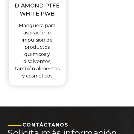
DIAMOND PTFE
WHITE PWB
Manguera para
aspiración e
impulsión de
productos
químicos y
disolventes,
también alimentos
y cosméticos
CONTÁCTANOS
Solicita más información