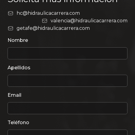
hc@hidraulicacarrera.com
valencia@hidraulicacarrera.com
getafe@hidraulicacarrera.com
Nombre
Apellidos
Email
Teléfono