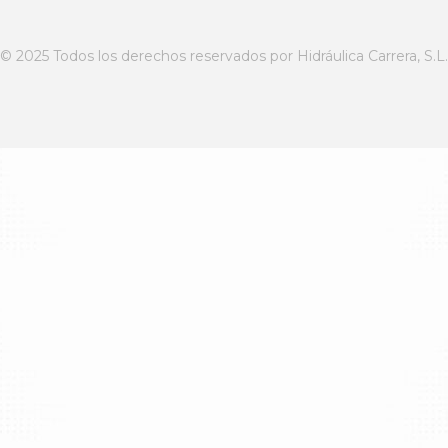
© 2025 Todos los derechos reservados por Hidráulica Carrera, S.L.