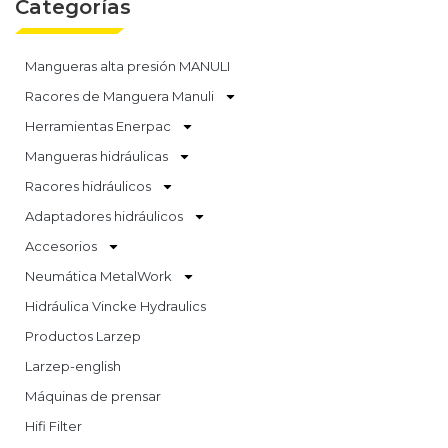
Categorías
Mangueras alta presión MANULI
Racores de Manguera Manuli
Herramientas Enerpac
Mangueras hidráulicas
Racores hidráulicos
Adaptadores hidráulicos
Accesorios
Neumática MetalWork
Hidráulica Vincke Hydraulics
Productos Larzep
Larzep-english
Máquinas de prensar
Hifi Filter