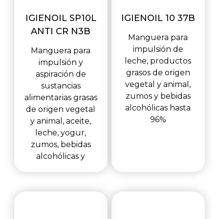
IGIENOIL SP10L
IGIENOIL 10 37B
ANTI CR N3B
Manguera para
impulsión de
Manguera para
leche, productos
impulsión y
grasos de origen
aspiración de
vegetal y animal,
sustancias
zumos y bebidas
alimentarias grasas
alcohólicas hasta
de origen vegetal
96%
y animal, aceite,
leche, yogur,
zumos, bebidas
alcohólicas y