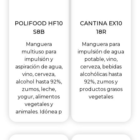
POLIFOOD HF10
CANTINA EX10
S8B
18R
Manguera
Manguera para
multiuso para
impulsión de agua
impulsión y
potable, vino,
aspiración de agua,
cerveza, bebidas
vino, cerveza,
alcohólicas hasta
alcohol hasta 92%,
92%, zumos y
zumos, leche,
productos grasos
yogur, alimentos
vegetales
vegetales y
animales. Idónea p