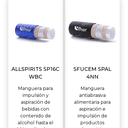
ALLSPIRITS SP16C
SFUCEM SPAL
WBC
4NN
Manguera para
Manguera
impulsión y
antiabrasiva
aspiración de
alimentaria para
bebidas con
aspiración e
contenido de
impulsión de
alcohol hasta el
productos