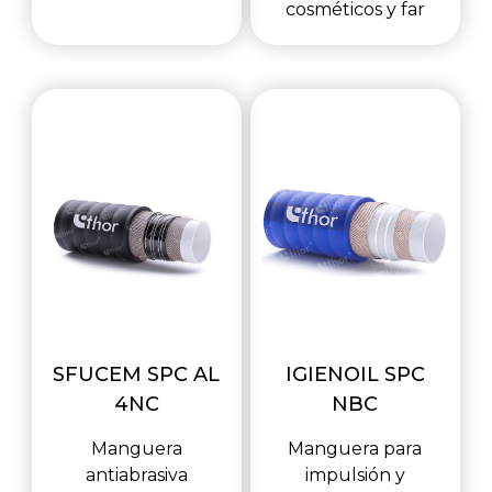
cosméticos y far
SFUCEM SPC AL
IGIENOIL SPC
4NC
NBC
Manguera
Manguera para
antiabrasiva
impulsión y