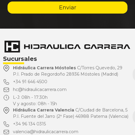
Enviar
Sucursales
Hidráulica Carrera Móstoles
C/Torres Quevedo, 29
P.I. Prado de Regordoño 28936 Móstoles (Madrid)
+34 91 646 4500
hc@hidraulicacarrera.com
L-J: 08h - 17:30h
V y agosto: 08h - 15h
Hidráulica Carrera Valencia
C/Ciudad de Barcelona, 5
P.I. Fuente del Jarro (2ª Fase) 46988 Paterna (Valencia)
+34 96 134 0315
valencia@hidraulicacarrera.com