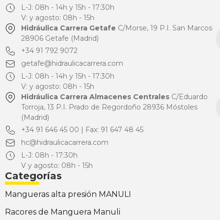
L-J: 08h - 14h y 15h - 17:30h
V: y agosto: 08h - 15h
Hidráulica Carrera Getafe
C/Morse, 19 P.I. San Marcos
28906 Getafe (Madrid)
+34 91 792 9072
getafe@hidraulicacarrera.com
L-J: 08h - 14h y 15h - 17:30h
V: y agosto: 08h - 15h
Hidráulica Carrera Almacenes Centrales
C/Eduardo
Torroja, 13 P.I. Prado de Regordoño 28936 Móstoles
(Madrid)
+34 91 646 45 00 | Fax: 91 647 48 45
hc@hidraulicacarrera.com
L-J: 08h - 17:30h
V y agosto: 08h - 15h
Categorías
Mangueras alta presión MANULI
Racores de Manguera Manuli