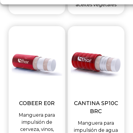
aceites vegetales
COBEER E0R
CANTINA SP10C
BRC
Manguera para
impulsión de
Manguera para
cerveza, vinos,
impulsión de agua