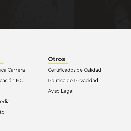
Otros
ica Carrera
Certificados de Calidad
icación HC
Política de Privacidad
d
Aviso Legal
edia
to