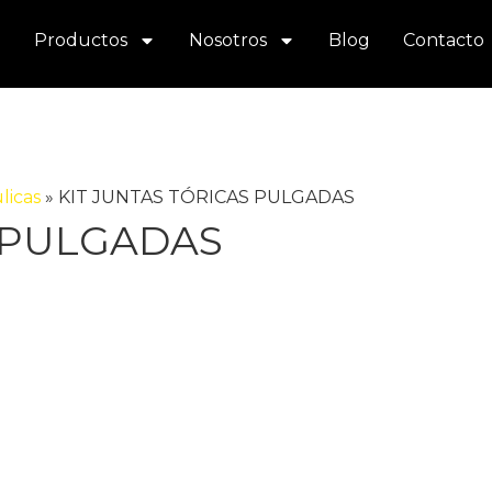
Productos
Nosotros
Blog
Contacto
licas
»
KIT JUNTAS TÓRICAS PULGADAS
S PULGADAS