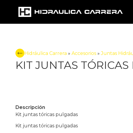
Hidráulica Carrera
»
Accesorios
»
Juntas Hidráu
KIT JUNTAS TÓRICA
Descripción
Kit juntas tóricas pulgadas
Kit juntas tóricas pulgadas