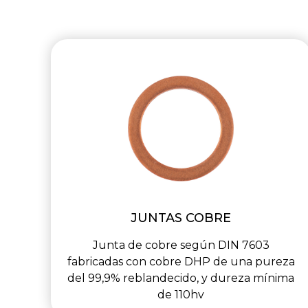
JUNTAS COBRE
Junta de cobre según DIN 7603
fabricadas con cobre DHP de una pureza
del 99,9% reblandecido, y dureza mínima
de 110hv