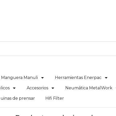
e Manguera Manuli
Herramientas Enerpac
licos
Accesorios
Neumática MetalWork
uinas de prensar
Hifi Filter