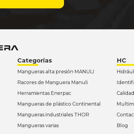
Categorías
HC
Mangueras alta presión MANULI
Hidrául
Racores de Manguera Manuli
Identif
Herramientas Enerpac
Calida
Mangueras de plástico Continental
Multim
Mangueras industriales THOR
Contac
Mangueras varias
Blog