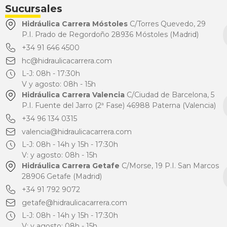
Sucursales
Hidráulica Carrera Móstoles
C/Torres Quevedo, 29
P.I. Prado de Regordoño 28936 Móstoles (Madrid)
+34 91 646 4500
hc@hidraulicacarrera.com
L-J: 08h - 17:30h
V y agosto: 08h - 15h
Hidráulica Carrera Valencia
C/Ciudad de Barcelona, 5
P.I. Fuente del Jarro (2ª Fase) 46988 Paterna (Valencia)
+34 96 134 0315
valencia@hidraulicacarrera.com
L-J: 08h - 14h y 15h - 17:30h
V: y agosto: 08h - 15h
Hidráulica Carrera Getafe
C/Morse, 19 P.I. San Marcos
28906 Getafe (Madrid)
+34 91 792 9072
getafe@hidraulicacarrera.com
L-J: 08h - 14h y 15h - 17:30h
V: y agosto: 08h - 15h