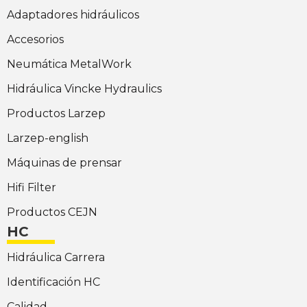
Adaptadores hidráulicos
Accesorios
Neumática MetalWork
Hidráulica Vincke Hydraulics
Productos Larzep
Larzep-english
Máquinas de prensar
Hifi Filter
Productos CEJN
HC
Hidráulica Carrera
Identificación HC
Calidad