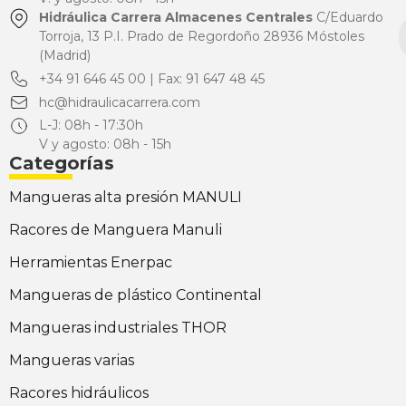
Hidráulica Carrera Almacenes Centrales
C/Eduardo
Torroja, 13 P.I. Prado de Regordoño 28936 Móstoles
(Madrid)
+34 91 646 45 00 | Fax: 91 647 48 45
hc@hidraulicacarrera.com
L-J: 08h - 17:30h
V y agosto: 08h - 15h
Categorías
Mangueras alta presión MANULI
Racores de Manguera Manuli
Herramientas Enerpac
Mangueras de plástico Continental
Mangueras industriales THOR
Mangueras varias
Racores hidráulicos