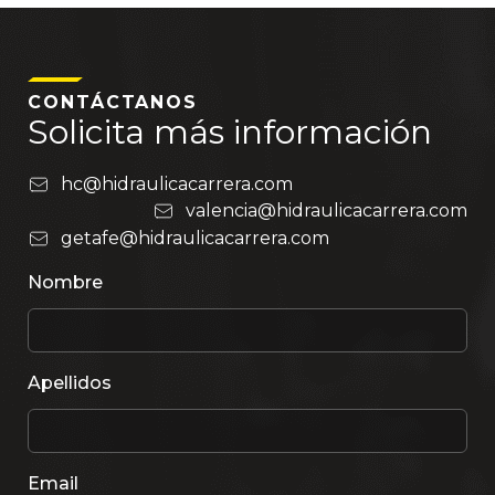
CONTÁCTANOS
Solicita más información
hc@hidraulicacarrera.com
valencia@hidraulicacarrera.com
getafe@hidraulicacarrera.com
Nombre
Apellidos
Email