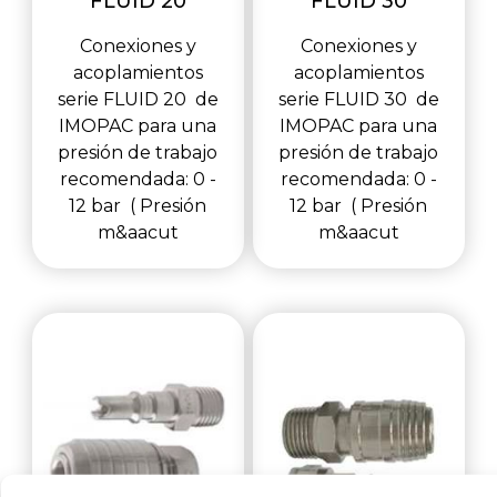
FLUID 20
FLUID 30
Conexiones y
Conexiones y
acoplamientos
acoplamientos
serie FLUID 20 de
serie FLUID 30 de
IMOPAC para una
IMOPAC para una
presión de trabajo
presión de trabajo
recomendada: 0 -
recomendada: 0 -
12 bar ( Presión
12 bar ( Presión
m&aacut
m&aacut