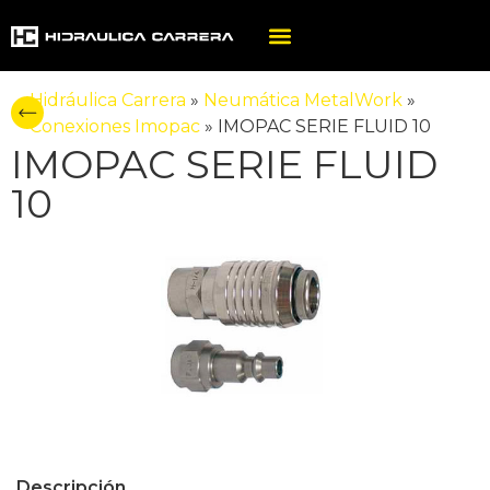
Hidráulica Carrera
»
Neumática MetalWork
»
Conexiones Imopac
»
IMOPAC SERIE FLUID 10
IMOPAC SERIE FLUID
10
Descripción