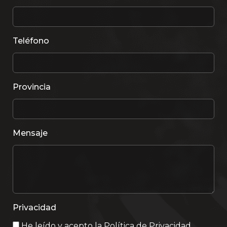
Teléfono
Provincia
Mensaje
Privacidad
He leído y acepto la
Política de Privacidad