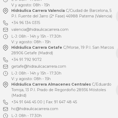
V y agosto: 08h - 15h
Hidráulica Carrera Valencia
C/Ciudad de Barcelona, 5
P.I. Fuente del Jarro (2ª Fase) 46988 Paterna (Valencia)
+34 96 134 0315
valencia@hidraulicacarrera.com
L-J: 08h - 14h y 15h - 17:30h
V: y agosto: 08h - 15h
Hidráulica Carrera Getafe
C/Morse, 19 P.I. San Marcos
28906 Getafe (Madrid)
+34 91 792 9072
getafe@hidraulicacarrera.com
L-J: 08h - 14h y 15h - 17:30h
V: y agosto: 08h - 15h
Hidráulica Carrera Almacenes Centrales
C/Eduardo
Torroja, 13 P.I. Prado de Regordoño 28936 Móstoles
(Madrid)
+34 91 646 45 00 | Fax: 91 647 48 45
hc@hidraulicacarrera.com
L-J: 08h - 17:30h