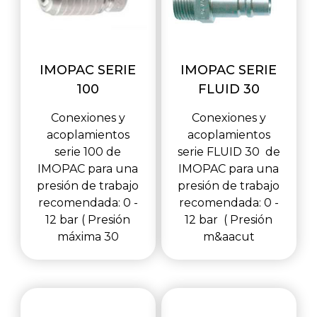
IMOPAC SERIE
IMOPAC SERIE
100
FLUID 30
Conexiones y
Conexiones y
acoplamientos
acoplamientos
serie 100 de
serie FLUID 30 de
IMOPAC para una
IMOPAC para una
presión de trabajo
presión de trabajo
recomendada: 0 -
recomendada: 0 -
12 bar ( Presión
12 bar ( Presión
máxima 30
m&aacut