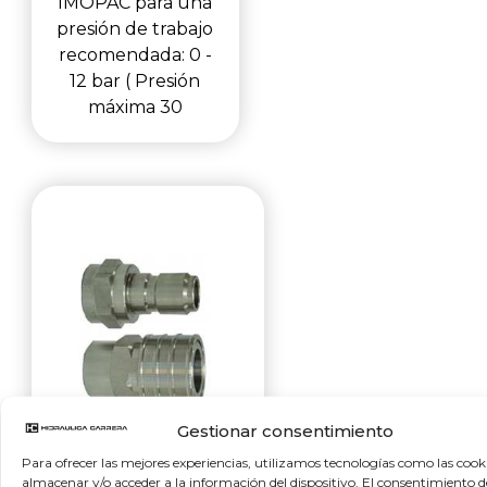
IMOPAC para una
presión de trabajo
recomendada: 0 -
12 bar ( Presión
máxima 30
Gestionar consentimiento
Para ofrecer las mejores experiencias, utilizamos tecnologías como las cook
IMOPAC
almacenar y/o acceder a la información del dispositivo. El consentimiento d