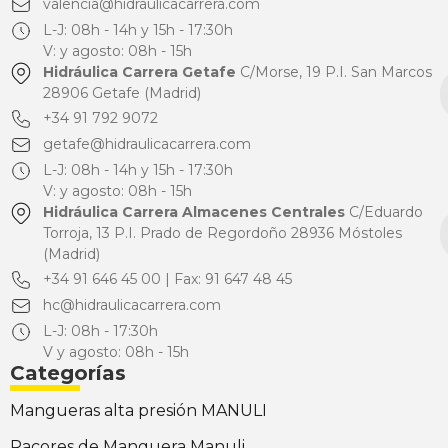
valencia@hidraulicacarrera.com
L-J: 08h - 14h y 15h - 17:30h
V: y agosto: 08h - 15h
Hidráulica Carrera Getafe
C/Morse, 19 P.I. San Marcos
28906 Getafe (Madrid)
+34 91 792 9072
getafe@hidraulicacarrera.com
L-J: 08h - 14h y 15h - 17:30h
V: y agosto: 08h - 15h
Hidráulica Carrera Almacenes Centrales
C/Eduardo
Torroja, 13 P.I. Prado de Regordoño 28936 Móstoles
(Madrid)
+34 91 646 45 00 | Fax: 91 647 48 45
hc@hidraulicacarrera.com
L-J: 08h - 17:30h
V y agosto: 08h - 15h
Categorías
Mangueras alta presión MANULI
Racores de Manguera Manuli