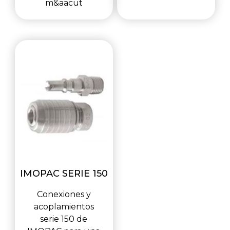
m&aacut
IMOPAC SERIE 150
Conexiones y
acoplamientos
serie 150 de