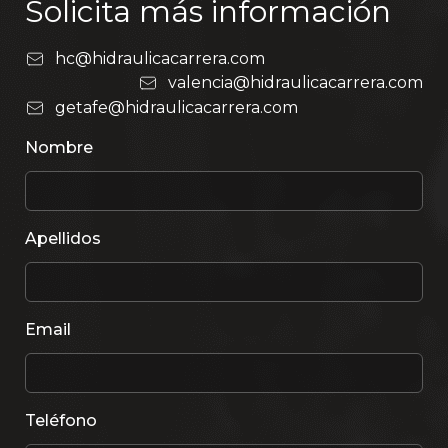
Solicita más información
hc@hidraulicacarrera.com
valencia@hidraulicacarrera.com
getafe@hidraulicacarrera.com
Nombre
Apellidos
Email
Teléfono