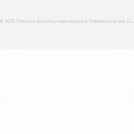
© 2025 Todos los derechos reservados por Hidráulica Carrera, S.L.