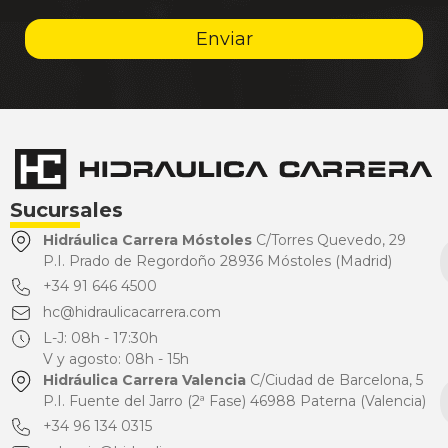
Enviar
Sucursales
Hidráulica Carrera Móstoles
C/Torres Quevedo, 29
P.I. Prado de Regordoño 28936 Móstoles (Madrid)
+34 91 646 4500
hc@hidraulicacarrera.com
L-J: 08h - 17:30h
V y agosto: 08h - 15h
Hidráulica Carrera Valencia
C/Ciudad de Barcelona, 5
P.I. Fuente del Jarro (2ª Fase) 46988 Paterna (Valencia)
+34 96 134 0315