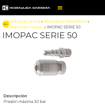
Hidráulica Carrera
»
Neumática MetalWork
»
Conexiones Imopac
»
IMOPAC SERIE 50
IMOPAC SERIE 50
Descripción
Presión máxima 30 bar