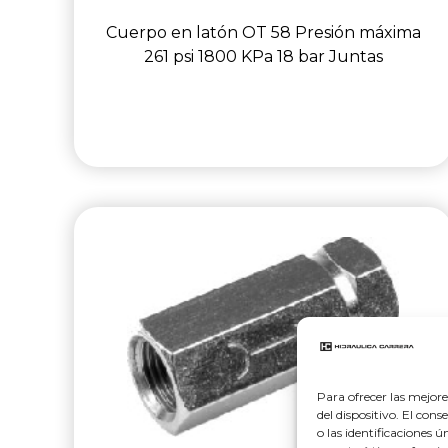
Cuerpo en latón OT 58 Presión máxima
261 psi 1800 KPa 18 bar Juntas
Para ofrecer las mejor
del dispositivo. El co
o las identificaciones 