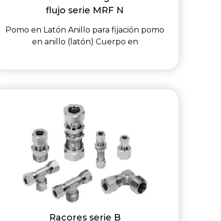
flujo serie MRF N
Pomo en Latón Anillo para fijación pomo
en anillo (latón) Cuerpo en
Racores serie B