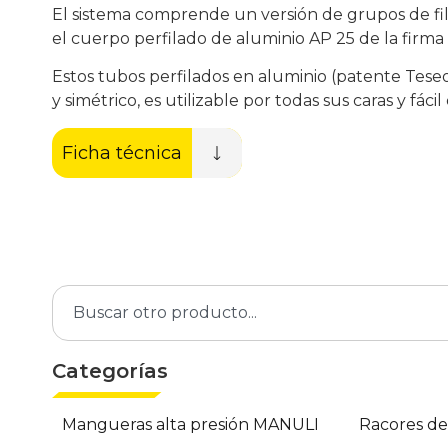
El sistema comprende un versión de grupos de filt
el cuerpo perfilado de aluminio AP 25 de la firma
Estos tubos perfilados en aluminio (patente Teseo
y simétrico, es utilizable por todas sus caras y fácil
Ficha técnica
Categorías
Mangueras alta presión MANULI
Racores d