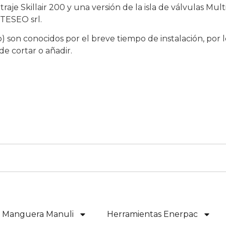
raje Skillair 200 y una versión de la isla de válvulas M
 TESEO srl.
) son conocidos por el breve tiempo de instalación, por l
 de cortar o añadir.
e Manguera Manuli
Herramientas Enerpac