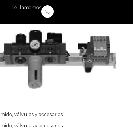
Te llamamos
do, válvulas y accesorios.
do, válvulas y accesorios.