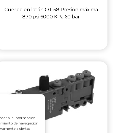
Cuerpo en latón OT 58 Presión máxima
870 psi 6000 KPa 60 bar
eder a la información
rtamiento de navegación
tivamente a ciertas