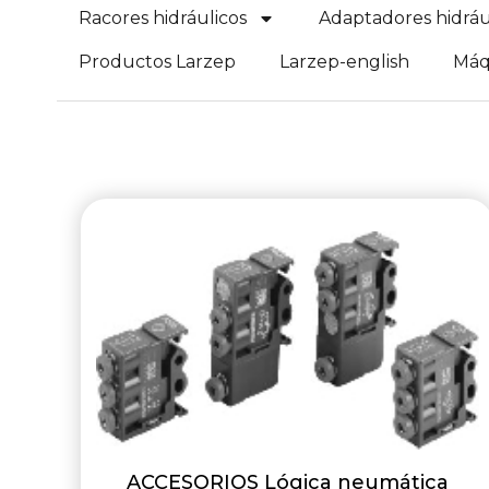
Racores hidráulicos
Adaptadores hidráu
Productos Larzep
Larzep-english
Máq
ACCESORIOS Lógica neumática