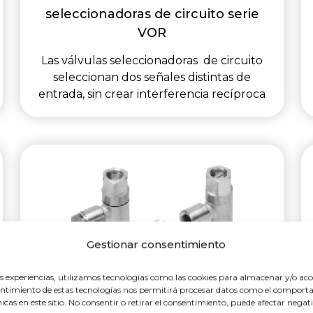
seleccionadoras de circuito serie
VOR
Las válvulas seleccionadoras de circuito
seleccionan dos señales distintas de
entrada, sin crear interferencia recíproca
Gestionar consentimiento
es experiencias, utilizamos tecnologías como las cookies para almacenar y/o acc
nsentimiento de estas tecnologías nos permitirá procesar datos como el compo
únicas en este sitio. No consentir o retirar el consentimiento, puede afectar nega