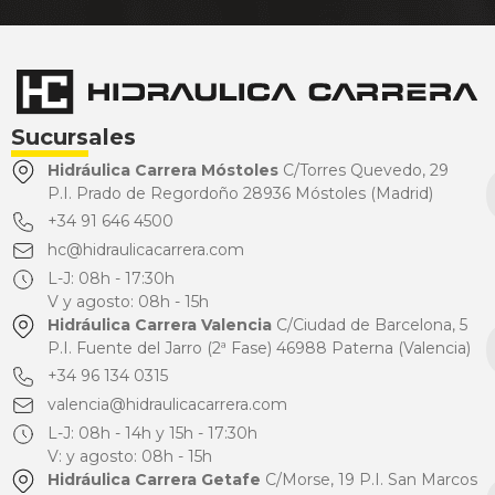
Sucursales
Hidráulica Carrera Móstoles
C/Torres Quevedo, 29
P.I. Prado de Regordoño 28936 Móstoles (Madrid)
+34 91 646 4500
hc@hidraulicacarrera.com
L-J: 08h - 17:30h
V y agosto: 08h - 15h
Hidráulica Carrera Valencia
C/Ciudad de Barcelona, 5
P.I. Fuente del Jarro (2ª Fase) 46988 Paterna (Valencia)
+34 96 134 0315
valencia@hidraulicacarrera.com
L-J: 08h - 14h y 15h - 17:30h
V: y agosto: 08h - 15h
Hidráulica Carrera Getafe
C/Morse, 19 P.I. San Marcos