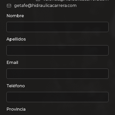
getafe@hidraulicacarrera.com
Nombre
Apellidos
Email
Teléfono
Provincia