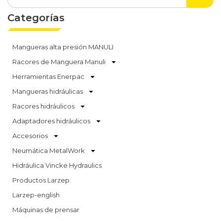
Categorías
Mangueras alta presión MANULI
Racores de Manguera Manuli
Herramientas Enerpac
Mangueras hidráulicas
Racores hidráulicos
Adaptadores hidráulicos
Accesorios
Neumática MetalWork
Hidráulica Vincke Hydraulics
Productos Larzep
Larzep-english
Máquinas de prensar