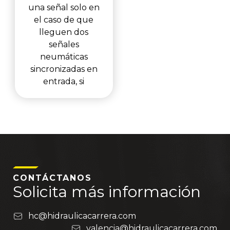
una señal solo en
el caso de que
lleguen dos
señales
neumáticas
sincronizadas en
entrada, si
CONTÁCTANOS
Solicita más información
hc@hidraulicacarrera.com
valencia@hidraulicacarrera.com