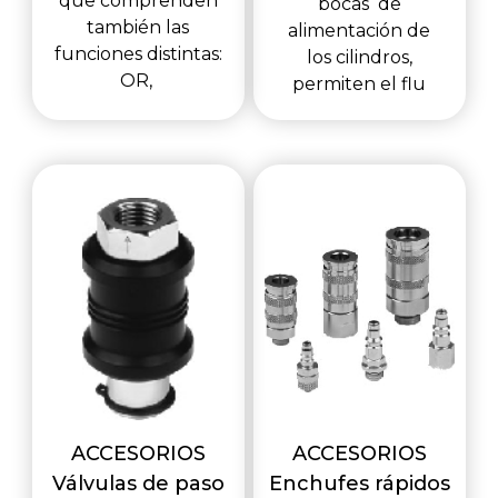
que comprenden
bocas de
también las
alimentación de
funciones distintas:
los cilindros,
OR,
permiten el flu
ACCESORIOS
ACCESORIOS
Válvulas de paso
Enchufes rápidos