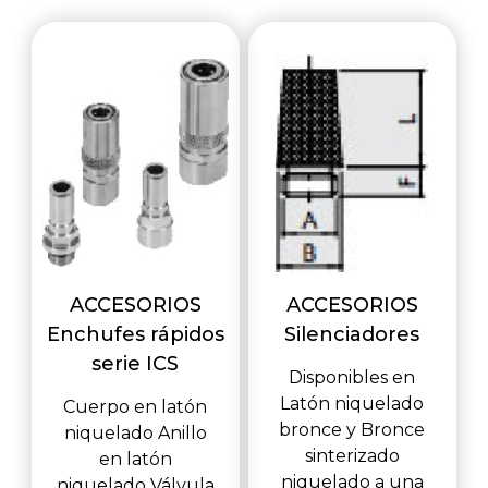
ACCESORIOS
ACCESORIOS
Enchufes rápidos
Silenciadores
serie ICS
Disponibles en
Latón niquelado
Cuerpo en latón
bronce y Bronce
niquelado Anillo
sinterizado
en latón
niquelado a una
niquelado Válvula