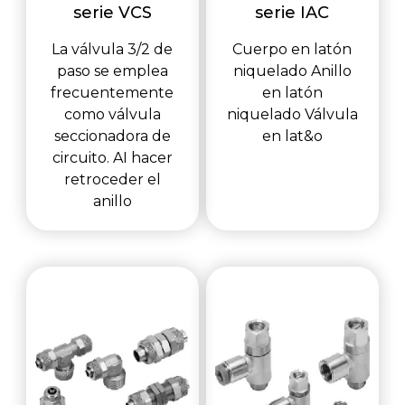
serie VCS
serie IAC
La válvula 3/2 de
Cuerpo en latón
paso se emplea
niquelado Anillo
frecuentemente
en latón
como válvula
niquelado Válvula
seccionadora de
en lat&o
circuito. AI hacer
retroceder el
anillo