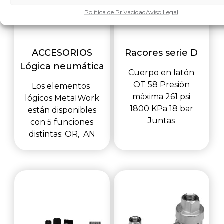
Política de Privacidad
Aviso Legal
ACCESORIOS
Racores serie D
Lógica neumática
Cuerpo en latón
OT 58 Presión
Los elementos
máxima 261 psi
lógicos MetaIWork
1800 KPa 18 bar
están disponibles
Juntas
con 5 funciones
distintas: OR, AN