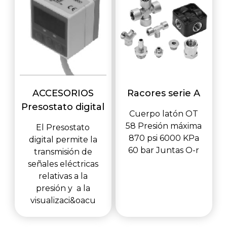
ACCESORIOS
Racores serie A
Presostato digital
Cuerpo latón OT
58 Presión máxima
El Presostato
870 psi 6000 KPa
digital permite la
60 bar Juntas O-r
transmisión de
señales eléctricas
relativas a la
presión y a la
visualizaci&oacu