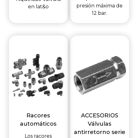
presión máxima de
en lat&o
12 bar.
Racores
ACCESORIOS
automáticos
Válvulas
antirretorno serie
Los racores