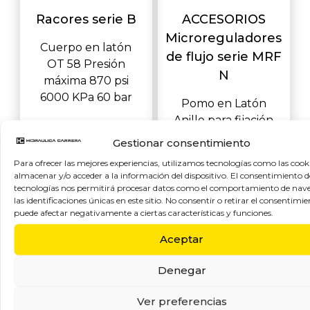
Racores serie B
ACCESORIOS
Microreguladores
Cuerpo en latón
de flujo serie MRF
OT 58 Presión
N
máxima 870 psi
6000 KPa 60 bar
Pomo en Latón
Anillo para fijación
pomo en anillo
Gestionar consentimiento
(latón) Cuerpo en
Para ofrecer las mejores experiencias, utilizamos tecnologías como las cook
almacenar y/o acceder a la información del dispositivo. El consentimiento d
tecnologías nos permitirá procesar datos como el comportamiento de nav
las identificaciones únicas en este sitio. No consentir o retirar el consentimie
puede afectar negativamente a ciertas características y funciones.
Aceptar
Denegar
Ver preferencias