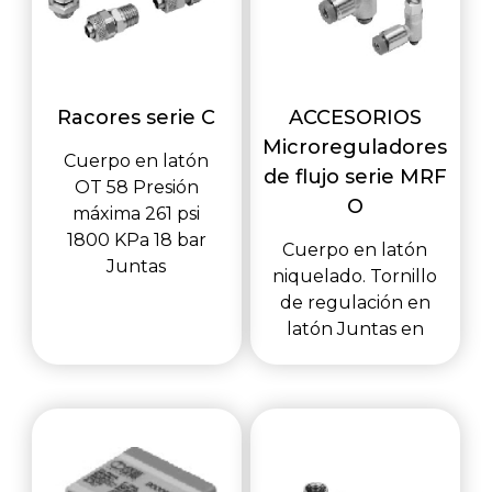
Racores serie C
ACCESORIOS
Microreguladores
Cuerpo en latón
de flujo serie MRF
OT 58 Presión
O
máxima 261 psi
1800 KPa 18 bar
Cuerpo en latón
Juntas
niquelado. Tornillo
de regulación en
latón Juntas en