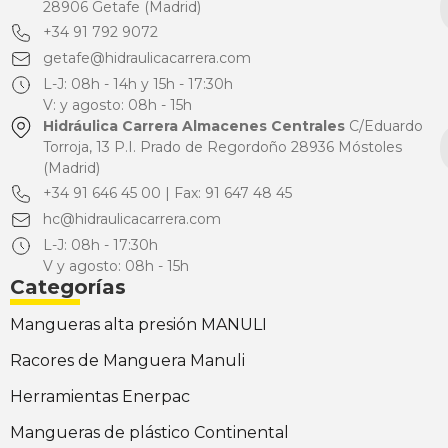
28906 Getafe (Madrid)
+34 91 792 9072
getafe@hidraulicacarrera.com
L-J: 08h - 14h y 15h - 17:30h
V: y agosto: 08h - 15h
Hidráulica Carrera Almacenes Centrales
C/Eduardo
Torroja, 13 P.I. Prado de Regordoño 28936 Móstoles
(Madrid)
+34 91 646 45 00 | Fax: 91 647 48 45
hc@hidraulicacarrera.com
L-J: 08h - 17:30h
V y agosto: 08h - 15h
Categorías
Mangueras alta presión MANULI
Racores de Manguera Manuli
Herramientas Enerpac
Mangueras de plástico Continental