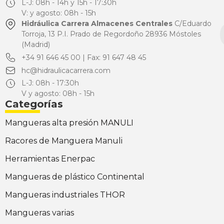
L-J: 08h - 14h y 15h - 17:30h
V: y agosto: 08h - 15h
Hidráulica Carrera Almacenes Centrales
C/Eduardo
Torroja, 13 P.I. Prado de Regordoño 28936 Móstoles
(Madrid)
+34 91 646 45 00 | Fax: 91 647 48 45
hc@hidraulicacarrera.com
L-J: 08h - 17:30h
V y agosto: 08h - 15h
Categorías
Mangueras alta presión MANULI
Racores de Manguera Manuli
Herramientas Enerpac
Mangueras de plástico Continental
Mangueras industriales THOR
Mangueras varias