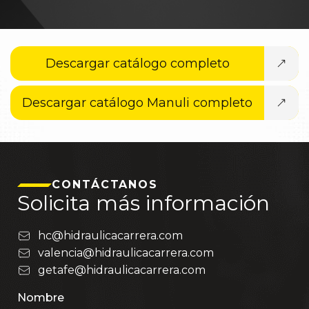
Descargar catálogo completo
Descargar catálogo Manuli completo
CONTÁCTANOS
Solicita más información
hc@hidraulicacarrera.com
valencia@hidraulicacarrera.com
getafe@hidraulicacarrera.com
Nombre