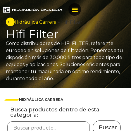
Hidráulica Carrera
»
Hifi Filter
Hifi Filter
Como distribuidores de HIFI FILTER, referente
europeo en soluciones de filtración. Ponemos a tu
disposición más de 30.000 filtros para todo tipo de
equipos y aplicaciones. Soluciones eficientes para
mantener tu maquinaria en óptimo rendimiento,
durante todo el año.
HIDRÁULICA CARRERA
Busca productos dentro de esta
categoría:
Buscar