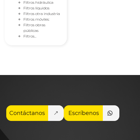
Filtros hidráulica
Filtros líquidos
Filtros otra industria
Filtros móviles:
Filtros obras
públicas
Filtros...
Contáctanos
Escríbenos