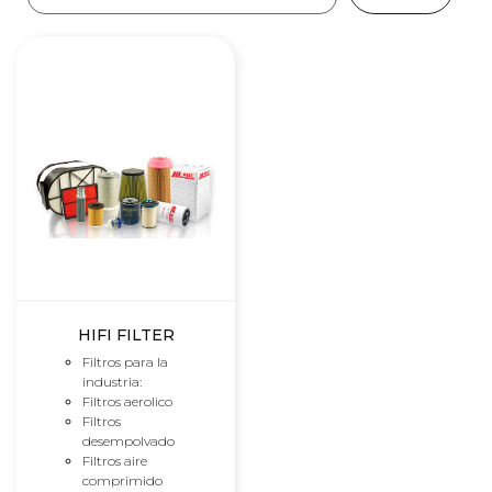
HIFI FILTER
Filtros para la
industria:
Filtros aerolico
Filtros
desempolvado
Filtros aire
comprimido