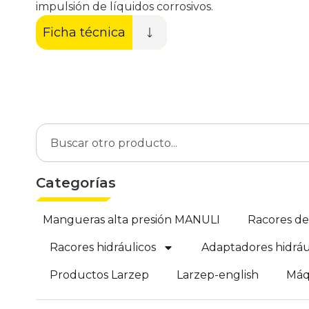
impulsión de líquidos corrosivos.
Ficha técnica
Categorías
Mangueras alta presión MANULI
Racores d
Racores hidráulicos
Adaptadores hidráu
Productos Larzep
Larzep-english
Máq