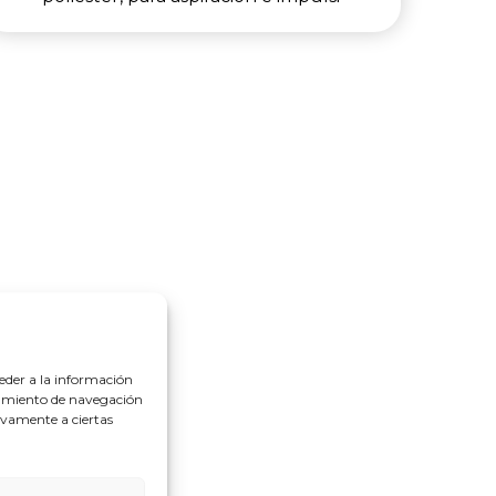
eder a la información
rtamiento de navegación
tivamente a ciertas