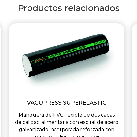
Productos relacionados
VACUPRESS SUPERELASTIC
Manguera de PVC flexible de dos capas
de calidad alimentaria con espiral de acero
galvanizado incorporada reforzada con
fibra de poliéster, para aspir