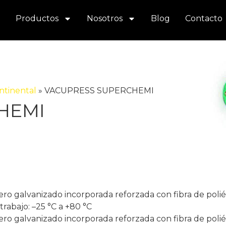
Productos
Nosotros
Blog
Contacto
ntinental
»
VACUPRESS SUPERCHEMI
HEMI
 galvanizado incorporada reforzada con fibra de poliéster
rabajo: –25 °C a +80 °C
 galvanizado incorporada reforzada con fibra de poliéster