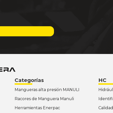
Categorías
HC
Mangueras alta presión MANULI
Hidrául
Racores de Manguera Manuli
Identif
Herramientas Enerpac
Calida