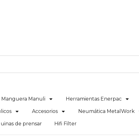
e Manguera Manuli
Herramientas Enerpac
licos
Accesorios
Neumática MetalWork
uinas de prensar
Hifi Filter