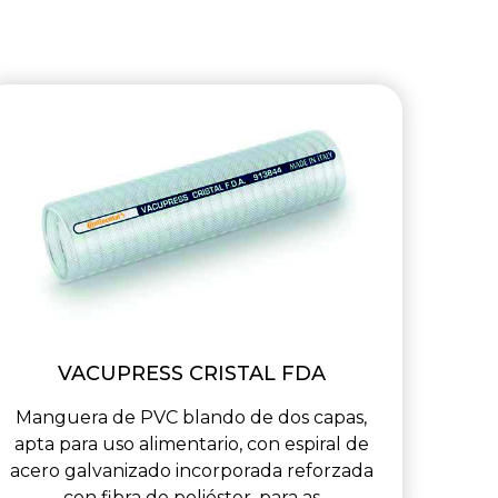
VACUPRESS CRISTAL FDA
Manguera de PVC blando de dos capas,
apta para uso alimentario, con espiral de
acero galvanizado incorporada reforzada
con fibra de poliéster, para as