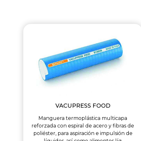
VACUPRESS FOOD
Manguera termoplástica multicapa
reforzada con espiral de acero y fibras de
poliéster, para aspiración e impulsión de
líquidos, así como alimentos líq