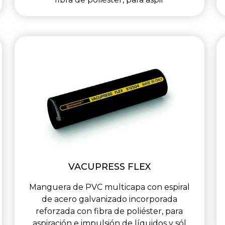
VACUPRESS FLEX
Manguera de PVC multicapa con espiral
de acero galvanizado incorporada
reforzada con fibra de poliéster, para
aspiración e impulsión de líquidos y sól