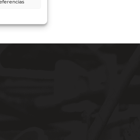
eferencias