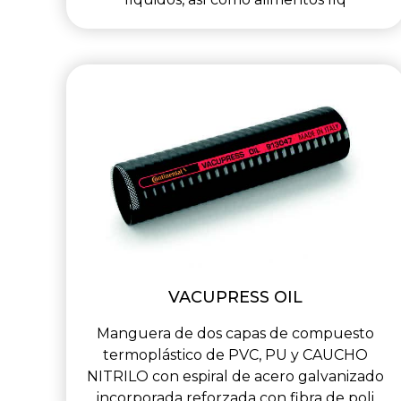
VACUPRESS OIL
Manguera de dos capas de compuesto
termoplástico de PVC, PU y CAUCHO
NITRILO con espiral de acero galvanizado
incorporada reforzada con fibra de poli