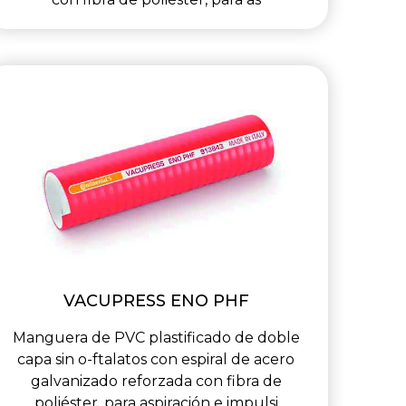
VACUPRESS ENO PHF
Manguera de PVC plastificado de doble
capa sin o-ftalatos con espiral de acero
galvanizado reforzada con fibra de
poliéster, para aspiración e impulsi