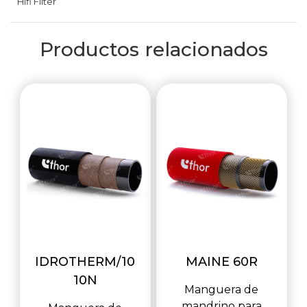
Hifi Filter
Productos relacionados
IDROTHERM/10
MAINE 60R
10N
Manguera de
mandrino para