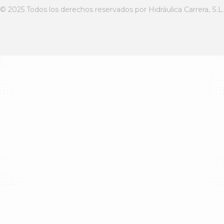
© 2025 Todos los derechos reservados por Hidráulica Carrera, S.L.