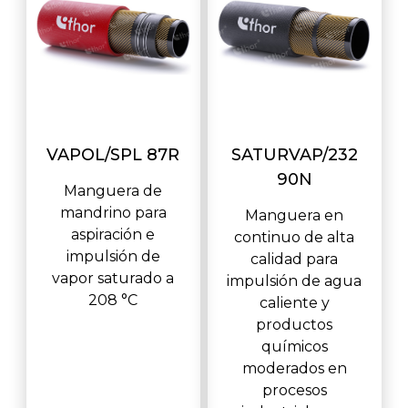
VAPOL/SPL 87R
SATURVAP/232
90N
Manguera de
mandrino para
Manguera en
aspiración e
continuo de alta
impulsión de
calidad para
vapor saturado a
impulsión de agua
208 °C
caliente y
productos
químicos
moderados en
procesos