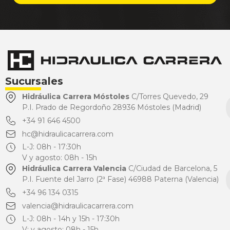
Sucursales
Hidráulica Carrera Móstoles
C/Torres Quevedo, 29
P.I. Prado de Regordoño 28936 Móstoles (Madrid)
+34 91 646 4500
hc@hidraulicacarrera.com
L-J: 08h - 17:30h
V y agosto: 08h - 15h
Hidráulica Carrera Valencia
C/Ciudad de Barcelona, 5
P.I. Fuente del Jarro (2ª Fase) 46988 Paterna (Valencia)
+34 96 134 0315
valencia@hidraulicacarrera.com
L-J: 08h - 14h y 15h - 17:30h
V: y agosto: 08h - 15h