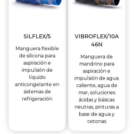
SILFLEX/5
VIBROFLEX/10A
46N
Manguera flexible
de silicona para
Manguera de
aspiración e
mandrino para
impulsión de
aspiración e
líquido
impulsión de agua
anticongelante en
caliente, agua de
sistemas de
mar, soluciones
refrigeración
ácidas y básicas
neutras, pinturas a
base de agua y
cetonas