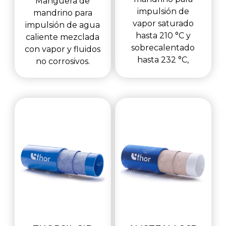
Manguera de
impulsión de
mandrino para
vapor saturado
impulsión de agua
hasta 210 °C y
caliente mezclada
sobrecalentado
con vapor y fluidos
hasta 232 °C,
no corrosivos.