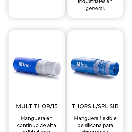
industriales en
general.
MULTITHOR/15
THORSIL/SPL SIB
Manguera en
Manguera flexible
continuo de alta
de silicona para