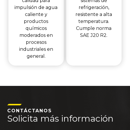
calidad para
sistemas de
impulsión de agua
refrigeración,
caliente y
resistente a alta
productos
temperatura.
químicos
Cumple norma
moderados en
SAE J20 R2.
procesos
industriales en
general.
CONTÁCTANOS
Solicita más información