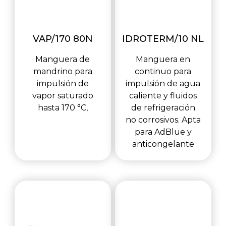
VAP/170 80N
IDROTERM/10 NL
Manguera de
Manguera en
mandrino para
continuo para
impulsión de
impulsión de agua
vapor saturado
caliente y fluidos
hasta 170 °C,
de refrigeración
no corrosivos. Apta
para AdBlue y
anticongelante