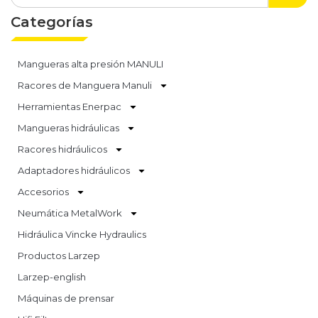
Categorías
Mangueras alta presión MANULI
Racores de Manguera Manuli
Herramientas Enerpac
Mangueras hidráulicas
Racores hidráulicos
Adaptadores hidráulicos
Accesorios
Neumática MetalWork
Hidráulica Vincke Hydraulics
Productos Larzep
Larzep-english
Máquinas de prensar