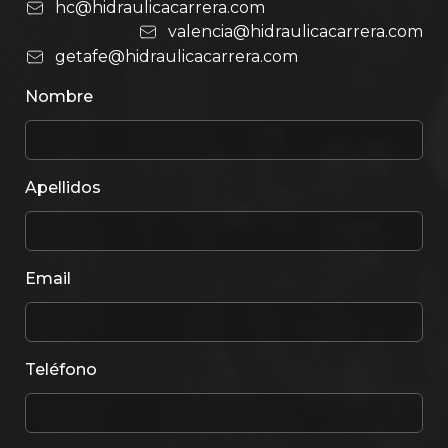
hc@hidraulicacarrera.com
valencia@hidraulicacarrera.com
getafe@hidraulicacarrera.com
Nombre
Apellidos
Email
Teléfono