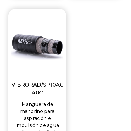
VIBRORAD/SP10AC
40C
Manguera de
mandrino para
aspiración e
impulsión de agua