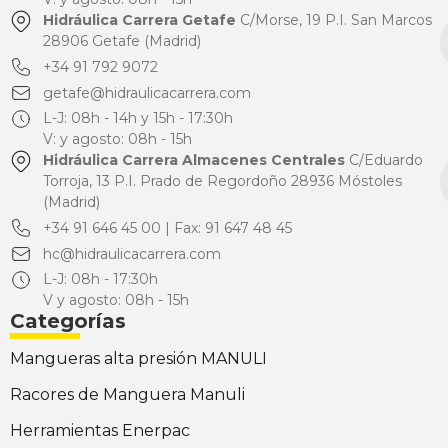
Hidráulica Carrera Getafe
C/Morse, 19 P.I. San Marcos
28906 Getafe (Madrid)
+34 91 792 9072
getafe@hidraulicacarrera.com
L-J: 08h - 14h y 15h - 17:30h
V: y agosto: 08h - 15h
Hidráulica Carrera Almacenes Centrales
C/Eduardo
Torroja, 13 P.I. Prado de Regordoño 28936 Móstoles
(Madrid)
+34 91 646 45 00 | Fax: 91 647 48 45
hc@hidraulicacarrera.com
L-J: 08h - 17:30h
V y agosto: 08h - 15h
Categorías
Mangueras alta presión MANULI
Racores de Manguera Manuli
Herramientas Enerpac