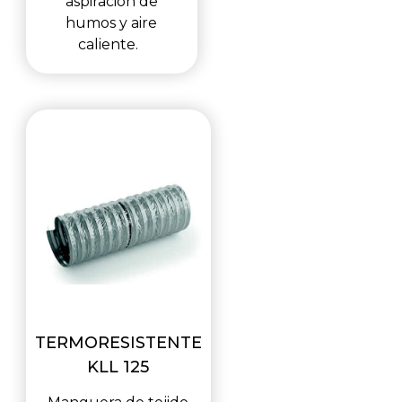
aspiración de
humos y aire
caliente.
TERMORESISTENTE
KLL 125