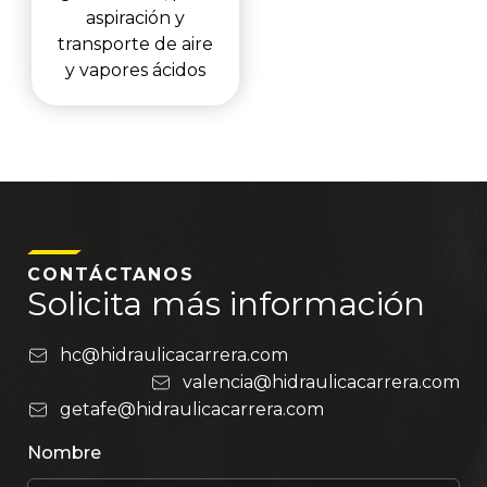
aspiración y
transporte de aire
y vapores ácidos
CONTÁCTANOS
Solicita más información
hc@hidraulicacarrera.com
valencia@hidraulicacarrera.com
getafe@hidraulicacarrera.com
Nombre