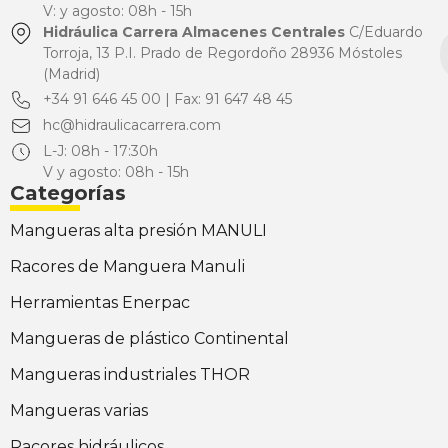
V: y agosto: 08h - 15h
Hidráulica Carrera Almacenes Centrales
C/Eduardo
Torroja, 13 P.I. Prado de Regordoño 28936 Móstoles
(Madrid)
+34 91 646 45 00 | Fax: 91 647 48 45
hc@hidraulicacarrera.com
L-J: 08h - 17:30h
V y agosto: 08h - 15h
Categorías
Mangueras alta presión MANULI
Racores de Manguera Manuli
Herramientas Enerpac
Mangueras de plástico Continental
Mangueras industriales THOR
Mangueras varias
Racores hidráulicos