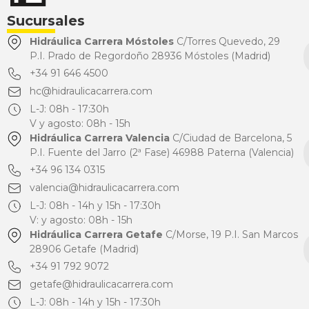
Sucursales
Hidráulica Carrera Móstoles
C/Torres Quevedo, 29
P.I. Prado de Regordoño 28936 Móstoles (Madrid)
+34 91 646 4500
hc@hidraulicacarrera.com
L-J: 08h - 17:30h
V y agosto: 08h - 15h
Hidráulica Carrera Valencia
C/Ciudad de Barcelona, 5
P.I. Fuente del Jarro (2ª Fase) 46988 Paterna (Valencia)
+34 96 134 0315
valencia@hidraulicacarrera.com
L-J: 08h - 14h y 15h - 17:30h
V: y agosto: 08h - 15h
Hidráulica Carrera Getafe
C/Morse, 19 P.I. San Marcos
28906 Getafe (Madrid)
+34 91 792 9072
getafe@hidraulicacarrera.com
L-J: 08h - 14h y 15h - 17:30h