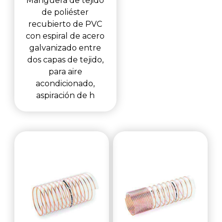
Manguera de tejido
de poliéster
recubierto de PVC
con espiral de acero
galvanizado entre
dos capas de tejido,
para aire
acondicionado,
aspiración de h