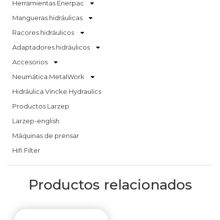
Herramientas Enerpac
Mangueras hidráulicas
Racores hidráulicos
Adaptadores hidráulicos
Accesorios
Neumática MetalWork
Hidráulica Vincke Hydraulics
Productos Larzep
Larzep-english
Máquinas de prensar
Hifi Filter
Productos relacionados