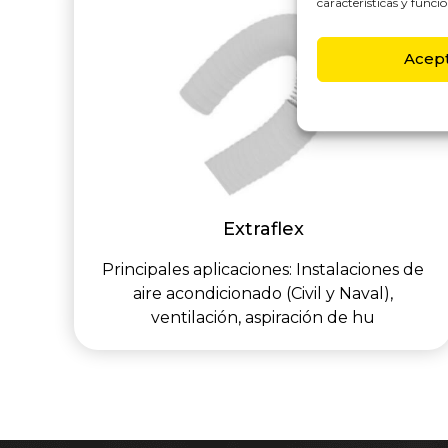
características y funcio
Acep
Extraflex
Principales aplicaciones: Instalaciones de
aire acondicionado (Civil y Naval),
ventilación, aspiración de hu