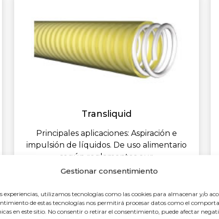
Transliquid
Principales aplicaciones: Aspiración e
impulsión de líquidos. De uso alimentario
según reglamentos eur
Gestionar consentimiento
es experiencias, utilizamos tecnologías como las cookies para almacenar y/o acc
nsentimiento de estas tecnologías nos permitirá procesar datos como el compo
únicas en este sitio. No consentir o retirar el consentimiento, puede afectar nega