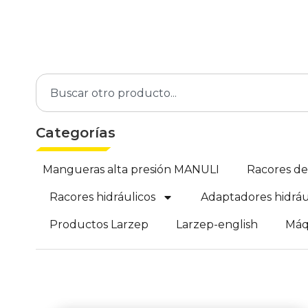
Categorías
Mangueras alta presión MANULI
Racores d
Racores hidráulicos
Adaptadores hidráu
Productos Larzep
Larzep-english
Máq