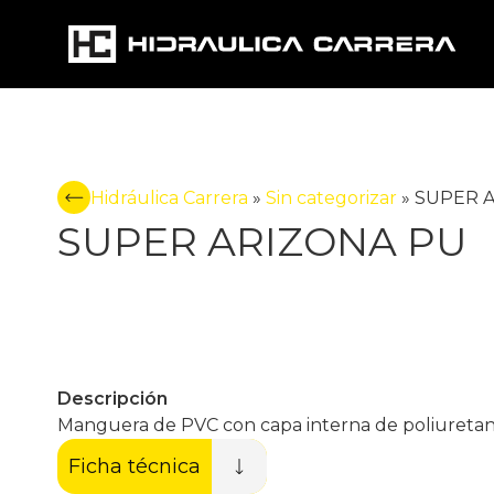
Hidráulica Carrera
»
Sin categorizar
»
SUPER 
SUPER ARIZONA PU
Descripción
Manguera de PVC con capa interna de poliuretano y
Ficha técnica