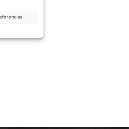
eferencias