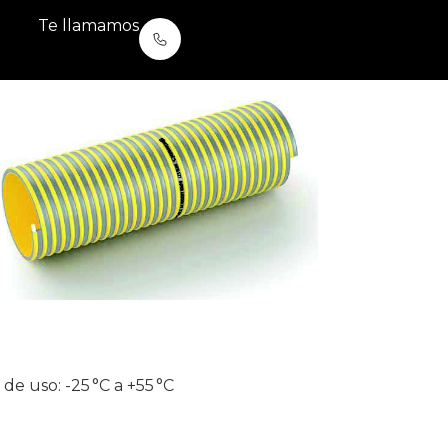
Te llamamos
e uso: -25 °C a +55 °C