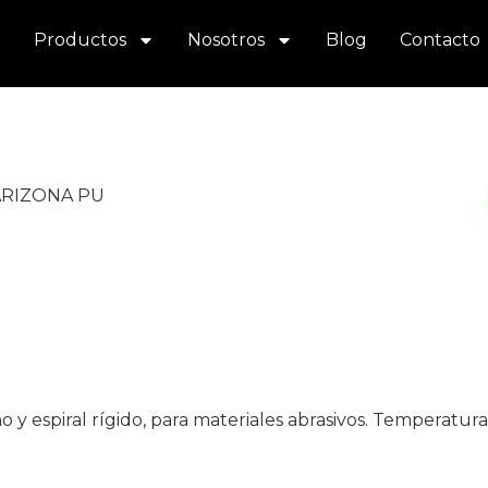
Productos
Nosotros
Blog
Contacto
ARIZONA PU
 espiral rígido, para materiales abrasivos. Temperatura d