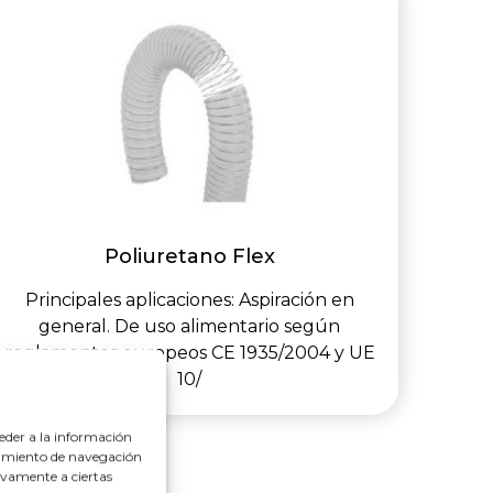
Poliuretano Flex
Principales aplicaciones: Aspiración en
general. De uso alimentario según
reglamentos europeos CE 1935/2004 y UE
10/
eder a la información
rtamiento de navegación
tivamente a ciertas