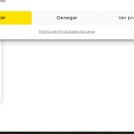
nes.
tar
Denegar
Ver pr
Política de Privacidad
Aviso Legal