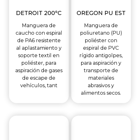
DETROIT 200°C
OREGON PU EST
Manguera de
Manguera de
caucho con espiral
poliuretano (PU)
de PA6 resistente
poliéster con
al aplastamiento y
espiral de PVC
soporte textil en
rígido antigolpes,
poliéster, para
para aspiración y
aspiración de gases
transporte de
de escape de
materiales
vehículos, tant
abrasivos y
alimentos secos.