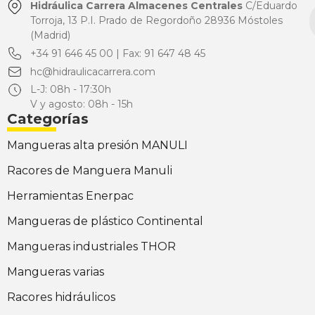
Hidráulica Carrera Almacenes Centrales
C/Eduardo
Torroja, 13 P.I. Prado de Regordoño 28936 Móstoles
(Madrid)
+34 91 646 45 00 | Fax: 91 647 48 45
hc@hidraulicacarrera.com
L-J: 08h - 17:30h
V y agosto: 08h - 15h
Categorías
Mangueras alta presión MANULI
Racores de Manguera Manuli
Herramientas Enerpac
Mangueras de plástico Continental
Mangueras industriales THOR
Mangueras varias
Racores hidráulicos