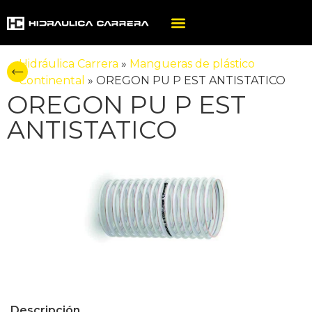
Hidráulica Carrera
»
Mangueras de plástico
Continental
»
OREGON PU P EST ANTISTATICO
OREGON PU P EST
ANTISTATICO
Descripción