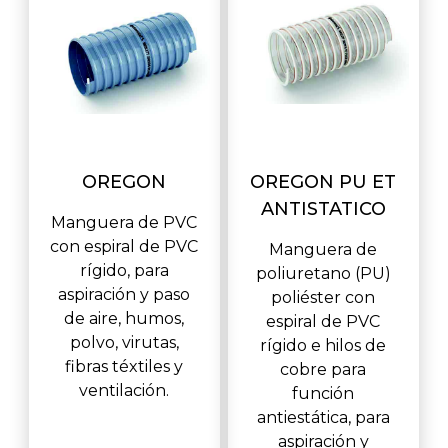
OREGON
OREGON PU ET
ANTISTATICO
Manguera de PVC
con espiral de PVC
Manguera de
rígido, para
poliuretano (PU)
aspiración y paso
poliéster con
de aire, humos,
espiral de PVC
polvo, virutas,
rígido e hilos de
fibras téxtiles y
cobre para
ventilación.
función
antiestática, para
aspiración y