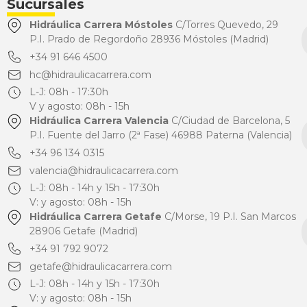
Sucursales
Hidráulica Carrera Móstoles
C/Torres Quevedo, 29
P.I. Prado de Regordoño 28936 Móstoles (Madrid)
+34 91 646 4500
hc@hidraulicacarrera.com
L-J: 08h - 17:30h
V y agosto: 08h - 15h
Hidráulica Carrera Valencia
C/Ciudad de Barcelona, 5
P.I. Fuente del Jarro (2ª Fase) 46988 Paterna (Valencia)
+34 96 134 0315
valencia@hidraulicacarrera.com
L-J: 08h - 14h y 15h - 17:30h
V: y agosto: 08h - 15h
Hidráulica Carrera Getafe
C/Morse, 19 P.I. San Marcos
28906 Getafe (Madrid)
+34 91 792 9072
getafe@hidraulicacarrera.com
L-J: 08h - 14h y 15h - 17:30h
V: y agosto: 08h - 15h