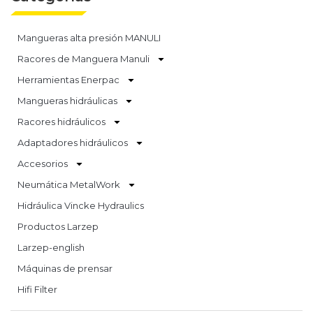
Mangueras alta presión MANULI
Racores de Manguera Manuli
Herramientas Enerpac
Mangueras hidráulicas
Racores hidráulicos
Adaptadores hidráulicos
Accesorios
Neumática MetalWork
Hidráulica Vincke Hydraulics
Productos Larzep
Larzep-english
Máquinas de prensar
Hifi Filter