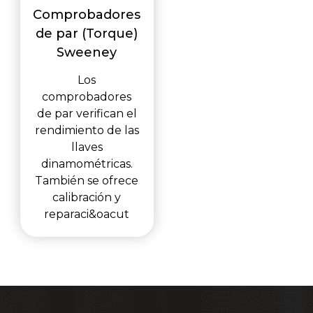
Comprobadores
de par (Torque)
Sweeney
Los
comprobadores
de par verifican el
rendimiento de las
llaves
dinamométricas.
También se ofrece
calibración y
reparaci&oacut