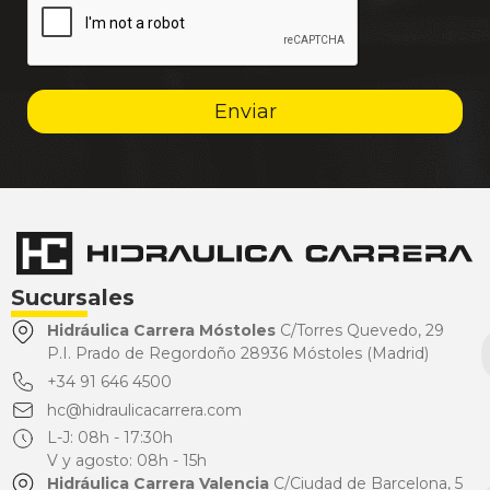
Enviar
Sucursales
Hidráulica Carrera Móstoles
C/Torres Quevedo, 29
P.I. Prado de Regordoño 28936 Móstoles (Madrid)
+34 91 646 4500
hc@hidraulicacarrera.com
L-J: 08h - 17:30h
V y agosto: 08h - 15h
Hidráulica Carrera Valencia
C/Ciudad de Barcelona, 5