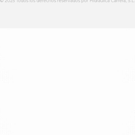
© 2025 Todos los derechos reservados por Hidráulica Carrera, S.L.