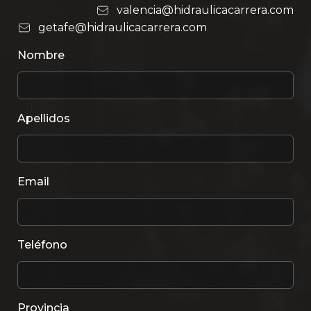
valencia@hidraulicacarrera.com
getafe@hidraulicacarrera.com
Nombre
Apellidos
Email
Teléfono
Provincia