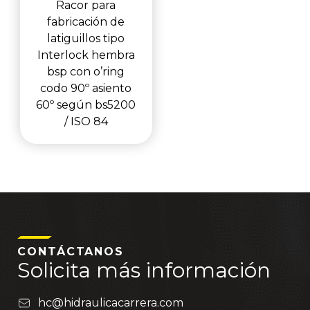
Racor para
fabricación de
latiguillos tipo
Interlock hembra
bsp con o’ring
codo 90º asiento
60º según bs5200
/ ISO 84
CONTÁCTANOS
Solicita más información
hc@hidraulicacarrera.com