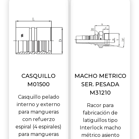
CASQUILLO
MACHO METRICO
M01500
SER. PESADA
M31210
Casquillo pelado
interno y externo
Racor para
para mangueras
fabricación de
con refuerzo
latiguillos tipo
espiral (4 espirales)
Interlock macho
para mangueras
métrico asiento