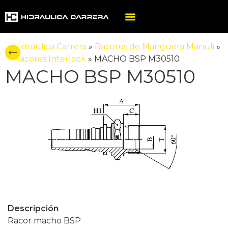
Hidráulica Carrera
»
Racores de Manguera Manuli
»
Racores Interlock
»
MACHO BSP M30510
MACHO BSP M30510
Descripción
Racor macho BSP