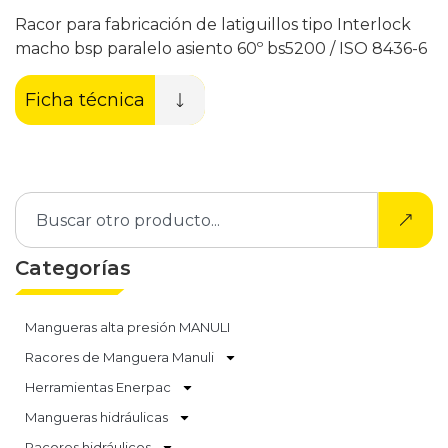
Racor para fabricación de latiguillos tipo Interlock
macho bsp paralelo asiento 60º bs5200 / ISO 8436-6
Ficha técnica
Categorías
Mangueras alta presión MANULI
Racores de Manguera Manuli
Herramientas Enerpac
Mangueras hidráulicas
Racores hidráulicos