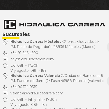
Sucursales
Hidráulica Carrera Móstoles
C/Torres Quevedo, 29
P.I. Prado de Regordoño 28936 Móstoles (Madrid)
+34 91 646 4500
hc@hidraulicacarrera.com
L-J: 08h - 17:30h
V y agosto: 08h - 15h
Hidráulica Carrera Valencia
C/Ciudad de Barcelona, 5
P.I. Fuente del Jarro (2ª Fase) 46988 Paterna (Valencia)
+34 96 134 0315
valencia@hidraulicacarrera.com
L-J: 08h - 14h y 15h - 17:30h
V: y agosto: 08h - 15h