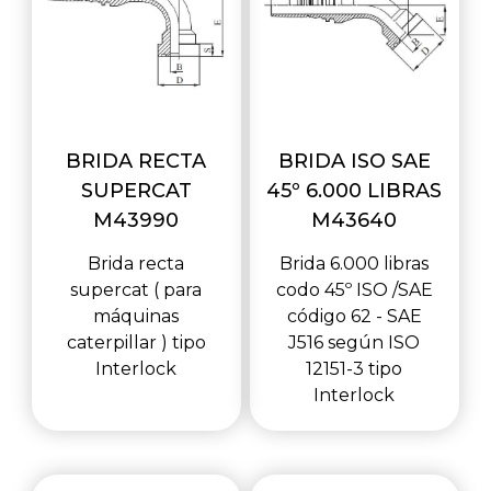
BRIDA RECTA
BRIDA ISO SAE
SUPERCAT
45º 6.000 LIBRAS
M43990
M43640
Brida recta
Brida 6.000 libras
supercat ( para
codo 45º ISO /SAE
máquinas
código 62 - SAE
caterpillar ) tipo
J516 según ISO
Interlock
12151-3 tipo
Interlock