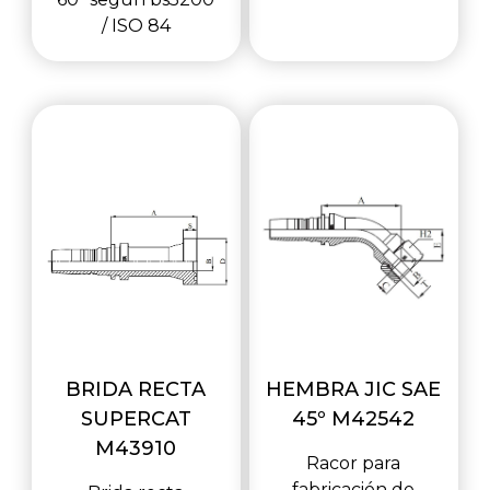
/ ISO 84
BRIDA RECTA
HEMBRA JIC SAE
SUPERCAT
45º M42542
M43910
Racor para
fabricación de