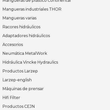
Mangueras de plástico Continental
Mangueras industriales THOR
Mangueras varias
Racores hidráulicos
Adaptadores hidráulicos
Accesorios
Neumática MetalWork
Hidráulica Vincke Hydraulics
Productos Larzep
Larzep-english
Máquinas de prensar
Hifi Filter
Productos CEJN