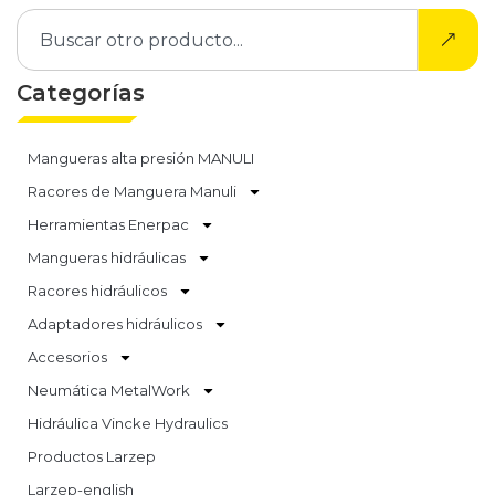
Categorías
Mangueras alta presión MANULI
Racores de Manguera Manuli
Herramientas Enerpac
Mangueras hidráulicas
Racores hidráulicos
Adaptadores hidráulicos
Accesorios
Neumática MetalWork
Hidráulica Vincke Hydraulics
Productos Larzep
Larzep-english