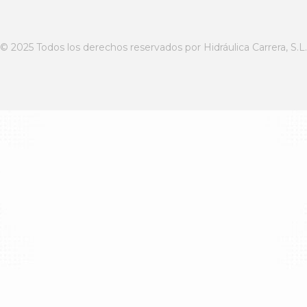
© 2025 Todos los derechos reservados por Hidráulica Carrera, S.L.