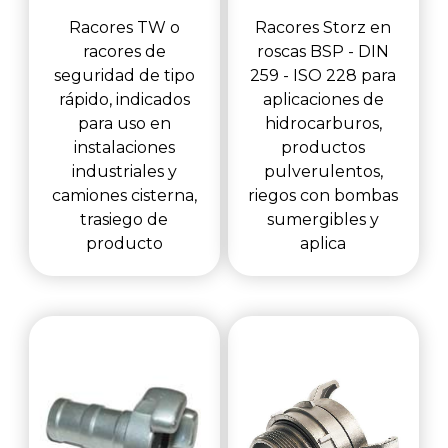
Racores TW o
Racores Storz en
racores de
roscas BSP - DIN
seguridad de tipo
259 - ISO 228 para
rápido, indicados
aplicaciones de
para uso en
hidrocarburos,
instalaciones
productos
industriales y
pulverulentos,
camiones cisterna,
riegos con bombas
trasiego de
sumergibles y
producto
aplica