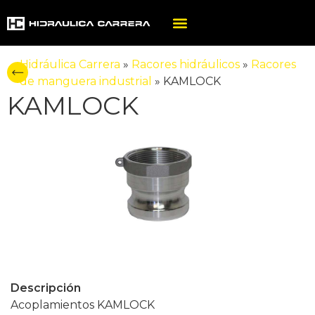
Hidráulica Carrera
»
Racores hidráulicos
»
Racores
de manguera industrial
»
KAMLOCK
KAMLOCK
Descripción
Acoplamientos KAMLOCK