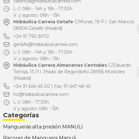
valencia@hidraulicacarrera.com
L-J: 08h - 14h y 15h - 17:30h
V: y agosto: 08h - 15h
Hidráulica Carrera Getafe
C/Morse, 19 P.I. San Marcos
28906 Getafe (Madrid)
+34 91 792 9072
getafe@hidraulicacarrera.com
L-J: 08h - 14h y 15h - 17:30h
V: y agosto: 08h - 15h
Hidráulica Carrera Almacenes Centrales
C/Eduardo
Torroja, 13 P.I. Prado de Regordoño 28936 Móstoles
(Madrid)
+34 91 646 45 00 | Fax: 91 647 48 45
hc@hidraulicacarrera.com
L-J: 08h - 17:30h
V y agosto: 08h - 15h
Categorías
Mangueras alta presión MANULI
Racores de Manguera Manuli