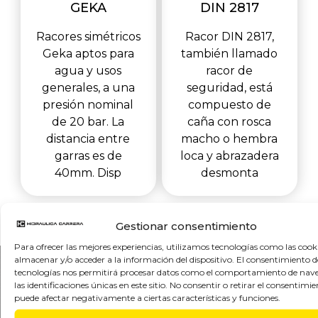
GEKA
DIN 2817
Racores simétricos
Racor DIN 2817,
Geka aptos para
también llamado
agua y usos
racor de
generales, a una
seguridad, está
presión nominal
compuesto de
de 20 bar. La
caña con rosca
distancia entre
macho o hembra
garras es de
loca y abrazadera
40mm. Disp
desmonta
Gestionar consentimiento
Para ofrecer las mejores experiencias, utilizamos tecnologías como las cook
almacenar y/o acceder a la información del dispositivo. El consentimiento d
tecnologías nos permitirá procesar datos como el comportamiento de nav
las identificaciones únicas en este sitio. No consentir o retirar el consentimie
puede afectar negativamente a ciertas características y funciones.
CONTÁCTANOS