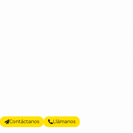
Contáctanos
Llámanos