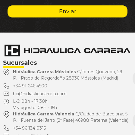
Enviar
Sucursales
Hidráulica Carrera Móstoles
C/Torres Quevedo, 29
P.I. Prado de Regordoño 28936 Móstoles (Madrid)
+34 91 646 4500
hc@hidraulicacarrera.com
L-J: 08h - 17:30h
V y agosto: 08h - 15h
Hidráulica Carrera Valencia
C/Ciudad de Barcelona, 5
P.I. Fuente del Jarro (2ª Fase) 46988 Paterna (Valencia)
+34 96 134 0315