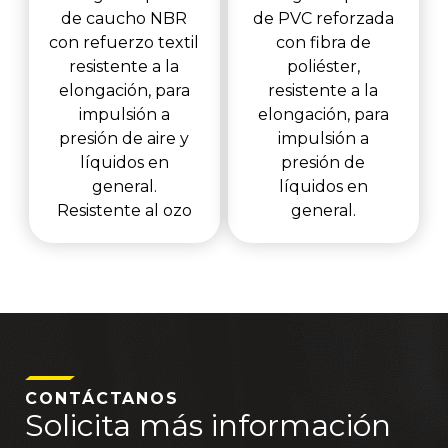
de caucho NBR
de PVC reforzada
con refuerzo textil
con fibra de
resistente a la
poliéster,
elongación, para
resistente a la
impulsión a
elongación, para
presión de aire y
impulsión a
líquidos en
presión de
general.
líquidos en
Resistente al ozo
general.
CONTÁCTANOS
Solicita más información