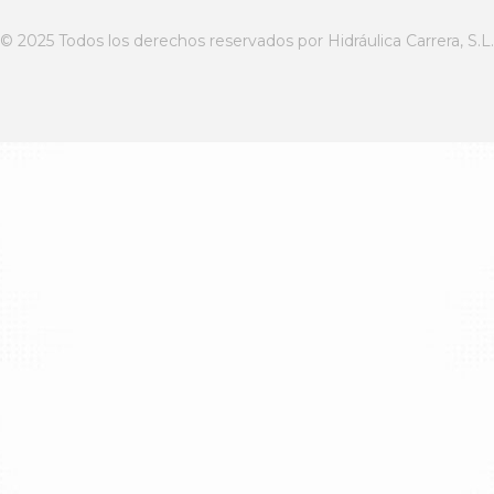
© 2025 Todos los derechos reservados por Hidráulica Carrera, S.L.