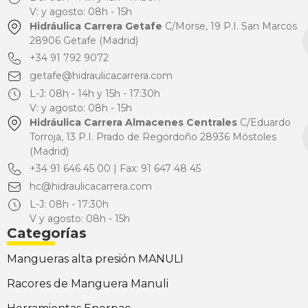
V: y agosto: 08h - 15h
Hidráulica Carrera Getafe
C/Morse, 19 P.I. San Marcos
28906 Getafe (Madrid)
+34 91 792 9072
getafe@hidraulicacarrera.com
L-J: 08h - 14h y 15h - 17:30h
V: y agosto: 08h - 15h
Hidráulica Carrera Almacenes Centrales
C/Eduardo
Torroja, 13 P.I. Prado de Regordoño 28936 Móstoles
(Madrid)
+34 91 646 45 00 | Fax: 91 647 48 45
hc@hidraulicacarrera.com
L-J: 08h - 17:30h
V y agosto: 08h - 15h
Categorías
Mangueras alta presión MANULI
Racores de Manguera Manuli