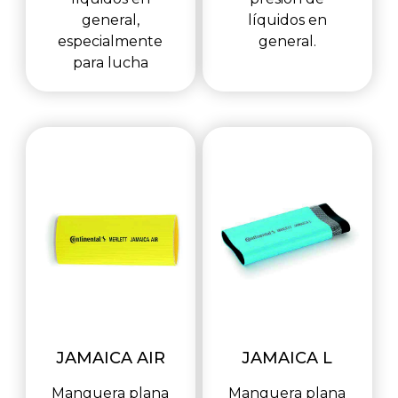
general,
líquidos en
especialmente
general.
para lucha
JAMAICA AIR
JAMAICA L
Manguera plana
Manguera plana