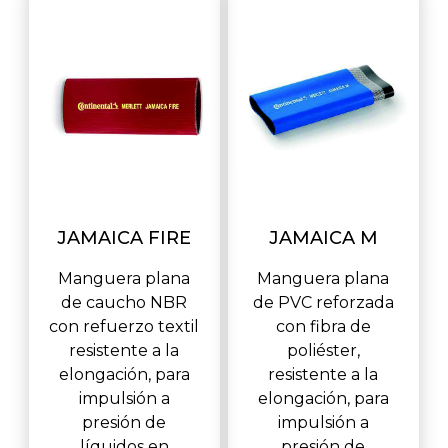
JAMAICA FIRE
JAMAICA M
Manguera plana
Manguera plana
de caucho NBR
de PVC reforzada
con refuerzo textil
con fibra de
resistente a la
poliéster,
elongación, para
resistente a la
impulsión a
elongación, para
presión de
impulsión a
líquidos en
presión de