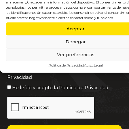
almacenar y/o acceder a la información del dispositivo. El consentimiento d
tecnologías nos permitirá procesar datos como el comportamiento de nav
Provincia
las identificaciones únicas en este sitio. No consentir o retirar el consentimie
puede afectar negativamente a ciertas características y funciones.
Aceptar
Mensaje
Denegar
Ver preferencias
Política de Privacidad
Aviso Legal
Privacidad
He leído y acepto la
Política de Privacidad