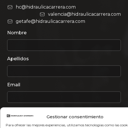
hc@hidraulicacarrera.com
valencia@hidraulicacarrera.com
getafe@hidraulicacarrera.com
Nombre
Apellidos
Email
Teléfono
Gestionar consentimiento
Para ofrecer las mejores experiencias, utilizamos tecnologías como las cook