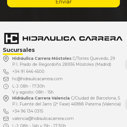
Enviar
Sucursales
Hidráulica Carrera Móstoles
C/Torres Quevedo, 29
P.I. Prado de Regordoño 28936 Móstoles (Madrid)
+34 91 646 4500
hc@hidraulicacarrera.com
L-J: 08h - 17:30h
V y agosto: 08h - 15h
Hidráulica Carrera Valencia
C/Ciudad de Barcelona, 5
P.I. Fuente del Jarro (2ª Fase) 46988 Paterna (Valencia)
+34 96 134 0315
valencia@hidraulicacarrera.com
L-J: 08h - 14h y 15h - 17:30h