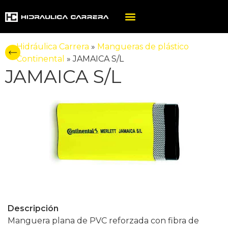
Hidráulica Carrera
»
Mangueras de plástico
Continental
»
JAMAICA S/L
JAMAICA S/L
Descripción
Manguera plana de PVC reforzada con fibra de