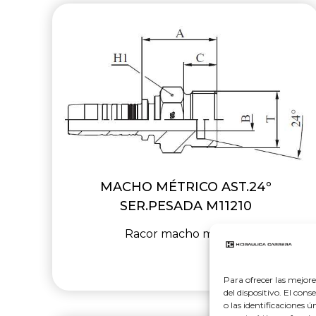
MACHO MÉTRICO AST.24º
SER.PESADA M11210
Racor macho métrico
Para ofrecer las mejor
del dispositivo. El co
o las identificaciones 