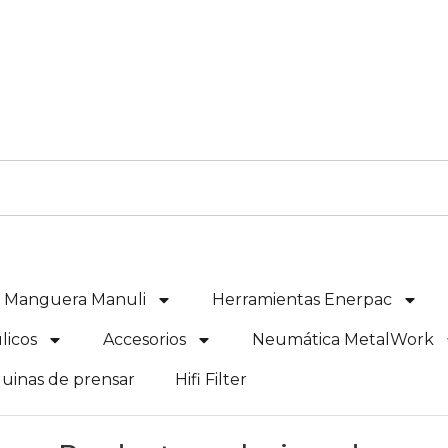
e Manguera Manuli
Herramientas Enerpac
licos
Accesorios
Neumática MetalWork
uinas de prensar
Hifi Filter