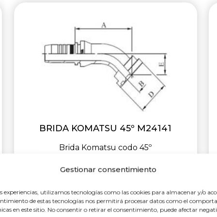
BRIDA KOMATSU 45º M24141
Brida Komatsu codo 45º
Gestionar consentimiento
es experiencias, utilizamos tecnologías como las cookies para almacenar y/o acc
nsentimiento de estas tecnologías nos permitirá procesar datos como el compo
únicas en este sitio. No consentir o retirar el consentimiento, puede afectar nega