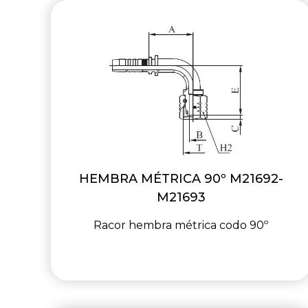
HEMBRA MÉTRICA 90º M21692-
M21693
Racor hembra métrica codo 90º