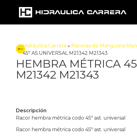
Hidráulica Carrera
»
Racores de Manguera Man
45º AS.UNIVERSAL M21342 M21343
HEMBRA MÉTRICA 45
M21342 M21343
Descripción
Racor hembra métrica codo 45º ast. universal
Racor hembra métrica codo 45º ast. universal