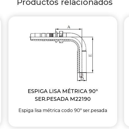
Productos relacionados
ESPIGA LISA MÉTRICA 90º
SER.PESADA M22190
Espiga lisa métrica codo 90º ser.pesada