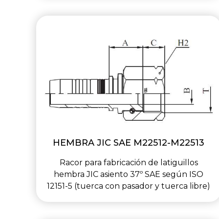
HEMBRA JIC SAE M22512-M22513
Racor para fabricación de latiguillos
hembra JIC asiento 37º SAE según ISO
12151-5 (tuerca con pasador y tuerca libre)