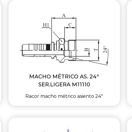
MACHO MÉTRICO AS. 24º
SER.LIGERA M11110
Racor macho métrico asiento 24º