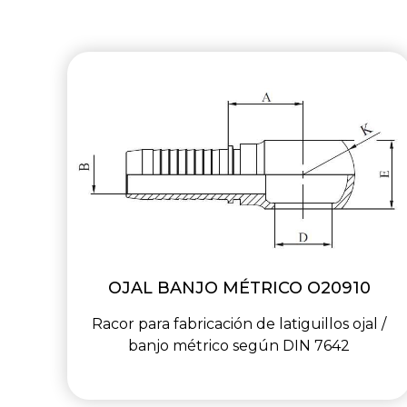
OJAL BANJO MÉTRICO O20910
Racor para fabricación de latiguillos ojal /
banjo métrico según DIN 7642