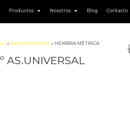
Productos
Nosotros
Blog
Contacto
uli
»
Racores Multi-Fit
»
HEMBRA MÉTRICA
º AS.UNIVERSAL