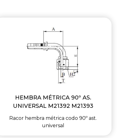
HEMBRA MÉTRICA 90º AS.
UNIVERSAL M21392 M21393
Racor hembra métrica codo 90º ast.
universal