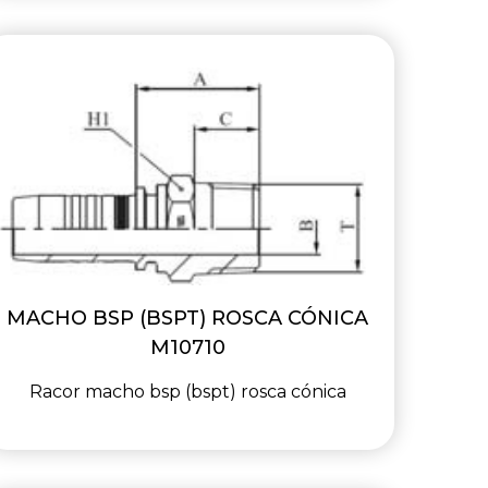
MACHO BSP (BSPT) ROSCA CÓNICA
M10710
Racor macho bsp (bspt) rosca cónica