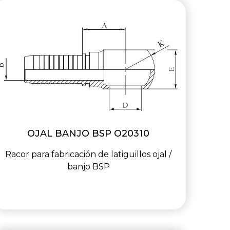
OJAL BANJO BSP O20310
Racor para fabricación de latiguillos ojal /
banjo BSP