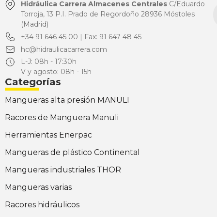
Hidráulica Carrera Almacenes Centrales
C/Eduardo
Torroja, 13 P.I. Prado de Regordoño 28936 Móstoles
(Madrid)
+34 91 646 45 00 | Fax: 91 647 48 45
hc@hidraulicacarrera.com
L-J: 08h - 17:30h
V y agosto: 08h - 15h
Categorías
Mangueras alta presión MANULI
Racores de Manguera Manuli
Herramientas Enerpac
Mangueras de plástico Continental
Mangueras industriales THOR
Mangueras varias
Racores hidráulicos