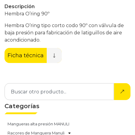
Descripción
Hembra O’ring 90º
Hembra O’ring tipo corto codo 90º con válvula de
baja presión para fabricación de latiguillos de aire
acondicionado.
Ficha técnica
Categorías
Mangueras alta presión MANULI
Racores de Manguera Manuli