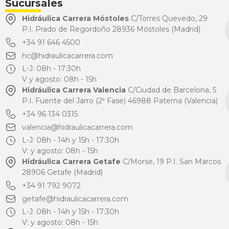
Sucursales
Hidráulica Carrera Móstoles
C/Torres Quevedo, 29
P.I. Prado de Regordoño 28936 Móstoles (Madrid)
+34 91 646 4500
hc@hidraulicacarrera.com
L-J: 08h - 17:30h
V y agosto: 08h - 15h
Hidráulica Carrera Valencia
C/Ciudad de Barcelona, 5
P.I. Fuente del Jarro (2ª Fase) 46988 Paterna (Valencia)
+34 96 134 0315
valencia@hidraulicacarrera.com
L-J: 08h - 14h y 15h - 17:30h
V: y agosto: 08h - 15h
Hidráulica Carrera Getafe
C/Morse, 19 P.I. San Marcos
28906 Getafe (Madrid)
+34 91 792 9072
getafe@hidraulicacarrera.com
L-J: 08h - 14h y 15h - 17:30h
V: y agosto: 08h - 15h