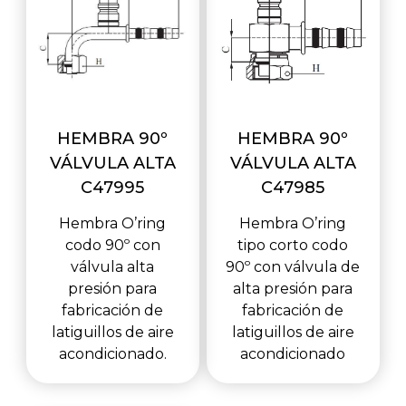
HEMBRA 90º
HEMBRA 90º
VÁLVULA ALTA
VÁLVULA ALTA
C47995
C47985
Hembra O’ring
Hembra O’ring
codo 90º con
tipo corto codo
válvula alta
90º con válvula de
presión para
alta presión para
fabricación de
fabricación de
latiguillos de aire
latiguillos de aire
acondicionado.
acondicionado