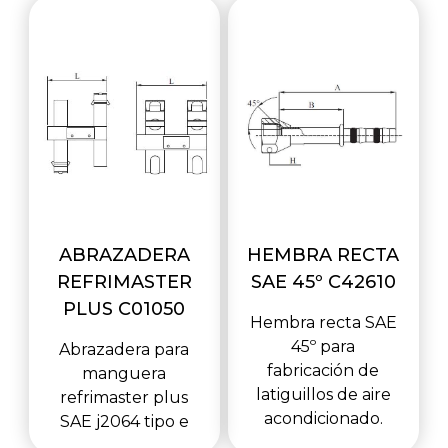
ABRAZADERA
HEMBRA RECTA
REFRIMASTER
SAE 45º C42610
PLUS C01050
Hembra recta SAE
45º para
Abrazadera para
fabricación de
manguera
latiguillos de aire
refrimaster plus
acondicionado.
SAE j2064 tipo e