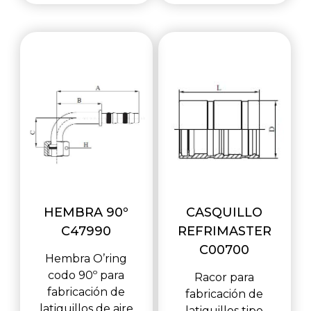
HEMBRA 90º
CASQUILLO
C47990
REFRIMASTER
C00700
Hembra O’ring
codo 90º para
Racor para
fabricación de
fabricación de
latiguillos de aire
latiguillos tipo