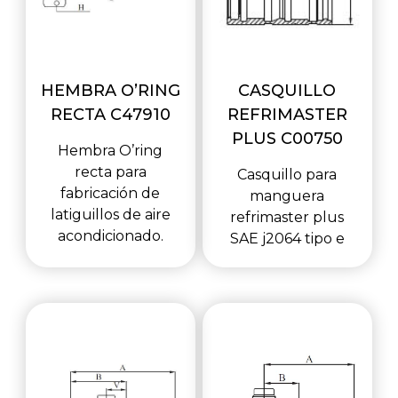
HEMBRA O’RING
CASQUILLO
RECTA C47910
REFRIMASTER
PLUS C00750
Hembra O’ring
recta para
Casquillo para
fabricación de
manguera
latiguillos de aire
refrimaster plus
acondicionado.
SAE j2064 tipo e