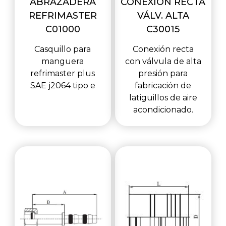
ABRAZADERA
CONEXIÓN RECTA
REFRIMASTER
VÁLV. ALTA
C01000
C30015
Casquillo para
Conexión recta
manguera
con válvula de alta
refrimaster plus
presión para
SAE j2064 tipo e
fabricación de
latiguillos de aire
acondicionado.