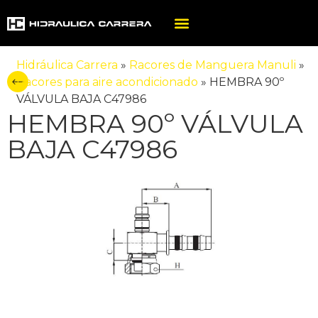
Hidráulica Carrera
»
Racores de Manguera Manuli
»
Racores para aire acondicionado
»
HEMBRA 90º
VÁLVULA BAJA C47986
HEMBRA 90º VÁLVULA
BAJA C47986