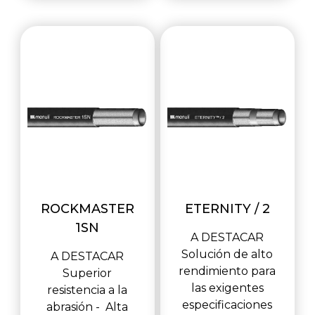
ROCKMASTER
ETERNITY / 2
1SN
A DESTACAR
Solución de alto
A DESTACAR
rendimiento para
Superior
las exigentes
resistencia a la
especificaciones
abrasión - Alta