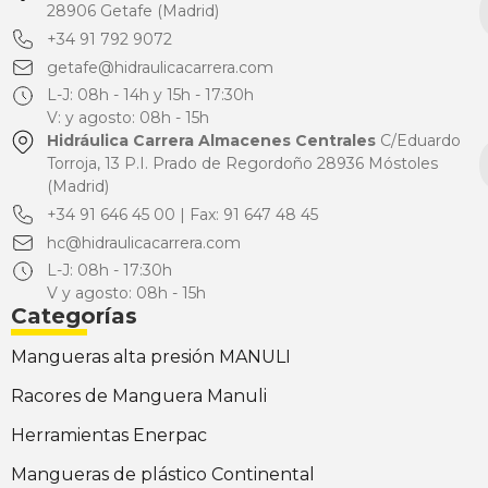
28906 Getafe (Madrid)
+34 91 792 9072
getafe@hidraulicacarrera.com
L-J: 08h - 14h y 15h - 17:30h
V: y agosto: 08h - 15h
Hidráulica Carrera Almacenes Centrales
C/Eduardo
Torroja, 13 P.I. Prado de Regordoño 28936 Móstoles
(Madrid)
+34 91 646 45 00 | Fax: 91 647 48 45
hc@hidraulicacarrera.com
L-J: 08h - 17:30h
V y agosto: 08h - 15h
Categorías
Mangueras alta presión MANULI
Racores de Manguera Manuli
Herramientas Enerpac
Mangueras de plástico Continental