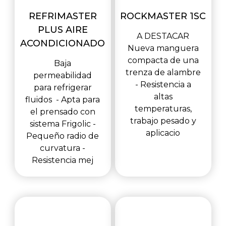
REFRIMASTER
ROCKMASTER 1SC
PLUS AIRE
A DESTACAR
ACONDICIONADO
Nueva manguera
compacta de una
Baja
trenza de alambre
permeabilidad
- Resistencia a
para refrigerar
altas
fluidos - Apta para
temperaturas,
el prensado con
trabajo pesado y
sistema Frigolic -
aplicacio
Pequeño radio de
curvatura -
Resistencia mej