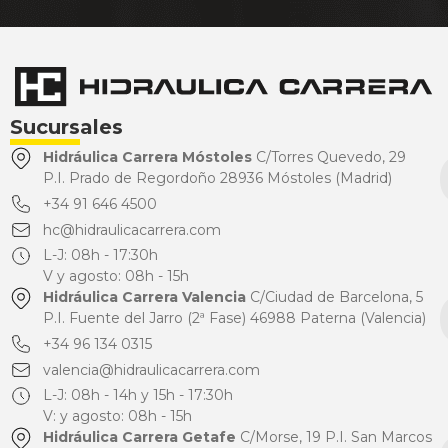
Sucursales
Hidráulica Carrera Móstoles
C/Torres Quevedo, 29
P.I. Prado de Regordoño 28936 Móstoles (Madrid)
+34 91 646 4500
hc@hidraulicacarrera.com
L-J: 08h - 17:30h
V y agosto: 08h - 15h
Hidráulica Carrera Valencia
C/Ciudad de Barcelona, 5
P.I. Fuente del Jarro (2ª Fase) 46988 Paterna (Valencia)
+34 96 134 0315
valencia@hidraulicacarrera.com
L-J: 08h - 14h y 15h - 17:30h
V: y agosto: 08h - 15h
Hidráulica Carrera Getafe
C/Morse, 19 P.I. San Marcos