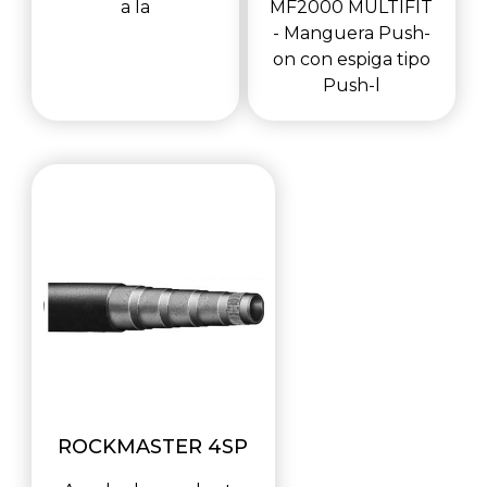
a la
MF2000 MULTIFIT
- Manguera Push-
on con espiga tipo
Push-l
ROCKMASTER 4SP