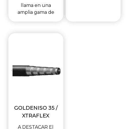
llama en una
amplia gama de
GOLDENISO 35 /
XTRAFLEX
A DESTACAR El