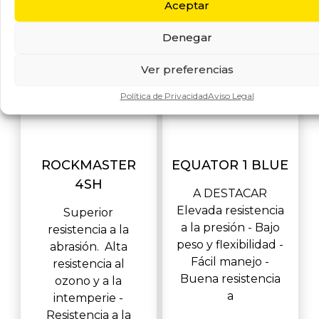
Aceptar
Denegar
Ver preferencias
Política de Privacidad
Aviso Legal
ROCKMASTER
EQUATOR 1 BLUE
4SH
A DESTACAR
Elevada resistencia
Superior
a la presión - Bajo
resistencia a la
peso y flexibilidad -
abrasión. Alta
Fácil manejo -
resistencia al
Buena resistencia
ozono y a la
a
intemperie -
Resistencia a la