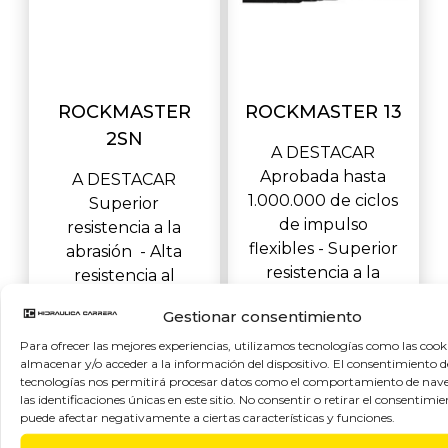
ROCKMASTER
ROCKMASTER 13
2SN
A DESTACAR
Aprobada hasta
A DESTACAR
1.000.000 de ciclos
Superior
de impulso
resistencia a la
flexibles - Superior
abrasión - Alta
resistencia a la
resistencia al
abrasión -Alta resis
ozono y a la
Gestionar consentimiento
intemperie -
Para ofrecer las mejores experiencias, utilizamos tecnologías como las cook
Resistencia a la
almacenar y/o acceder a la información del dispositivo. El consentimiento d
tecnologías nos permitirá procesar datos como el comportamiento de nav
las identificaciones únicas en este sitio. No consentir o retirar el consentimie
puede afectar negativamente a ciertas características y funciones.