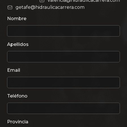
valencia@hidraulicacarrera.com
getafe@hidraulicacarrera.com
Nombre
Apellidos
Email
Teléfono
Provincia