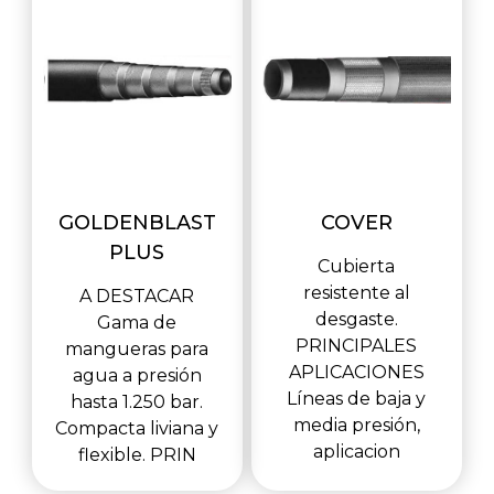
GOLDENBLAST
COVER
PLUS
Cubierta
resistente al
A DESTACAR
desgaste.
Gama de
PRINCIPALES
mangueras para
APLICACIONES
agua a presión
Líneas de baja y
hasta 1.250 bar.
media presión,
Compacta liviana y
aplicacion
flexible. PRIN