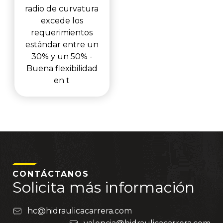
radio de curvatura
excede los
requerimientos
estándar entre un
30% y un 50% -
Buena flexibilidad
en t
CONTÁCTANOS
Solicita más información
hc@hidraulicacarrera.com