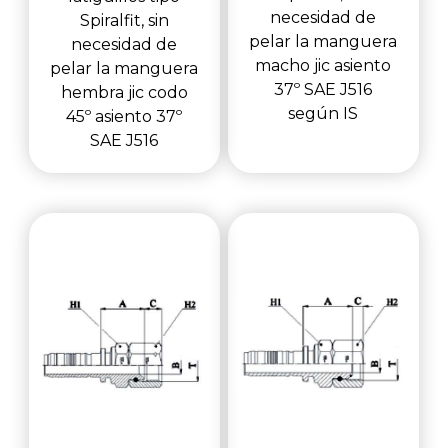
necesidad de
Spiralfit, sin
pelar la manguera
necesidad de
macho jic asiento
pelar la manguera
37º SAE J516
hembra jic codo
según IS
45º asiento 37º
SAE J516