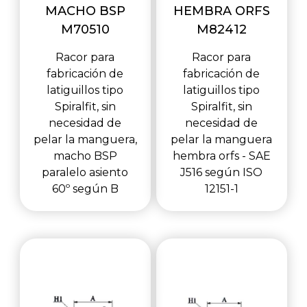
MACHO BSP
HEMBRA ORFS
M70510
M82412
Racor para
Racor para
fabricación de
fabricación de
latiguillos tipo
latiguillos tipo
Spiralfit, sin
Spiralfit, sin
necesidad de
necesidad de
pelar la manguera,
pelar la manguera
macho BSP
hembra orfs - SAE
paralelo asiento
J516 según ISO
60º según B
12151-1