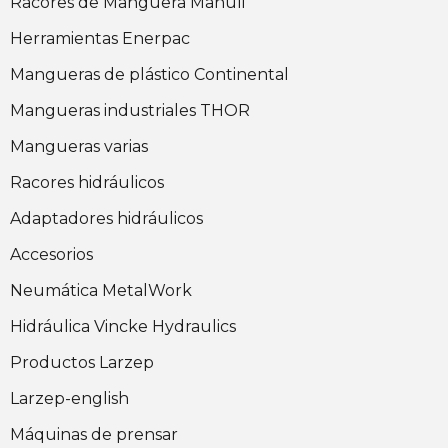
Racores de Manguera Manuli
Herramientas Enerpac
Mangueras de plástico Continental
Mangueras industriales THOR
Mangueras varias
Racores hidráulicos
Adaptadores hidráulicos
Accesorios
Neumática MetalWork
Hidráulica Vincke Hydraulics
Productos Larzep
Larzep-english
Máquinas de prensar