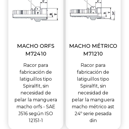
MACHO ORFS
MACHO MÉTRICO
M72410
M71210
Racor para
Racor para
fabricación de
fabricación de
latiguillos tipo
latiguillos tipo
Spiralfit, sin
Spiralfit, sin
necesidad de
necesidad de
pelar la manguera
pelar la manguera
macho orfs - SAE
macho métrico ast
J516 según ISO
24º serie pesada
12151-1
din