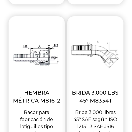
HEMBRA
BRIDA 3.000 LBS
MÉTRICA M81612
45º M83341
Racor para
Brida 3.000 libras
fabricación de
45º SAE según ISO
latiguillos tipo
12151-3 SAE J516