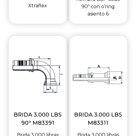
Xtraflex
90º con o’ring
asiento 6
BRIDA 3.000 LBS
BRIDA 3.000 LBS
90º M83391
M83311
Brida 3.000 libras
Brida 3.000 libras