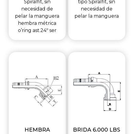
Spiralfit, sin
tipo Spiralfit, sin
necesidad de
necesidad de
pelar la manguera
pelar la manguera
hembra métrica
o’ring ast.24º ser
HEMBRA
BRIDA 6.000 LBS