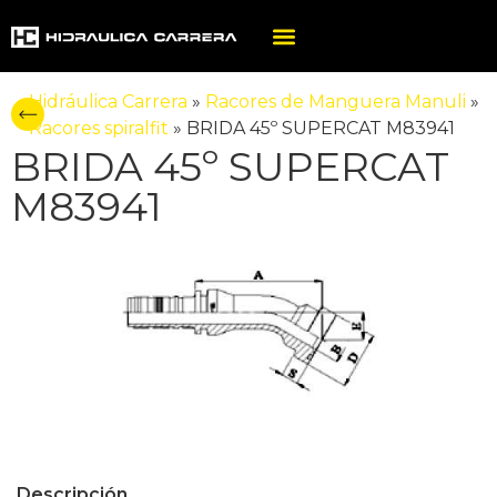
Hidráulica Carrera
»
Racores de Manguera Manuli
»
Racores spiralfit
»
BRIDA 45º SUPERCAT M83941
BRIDA 45º SUPERCAT
M83941
Descripción