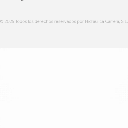
© 2025 Todos los derechos reservados por Hidráulica Carrera, S.L.