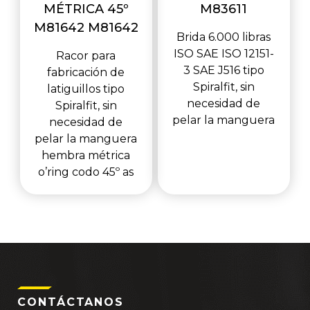
MÉTRICA 45º
M83611
M81642 M81642
Brida 6.000 libras
ISO SAE ISO 12151-
Racor para
3 SAE J516 tipo
fabricación de
Spiralfit, sin
latiguillos tipo
necesidad de
Spiralfit, sin
pelar la manguera
necesidad de
pelar la manguera
hembra métrica
o’ring codo 45º as
CONTÁCTANOS