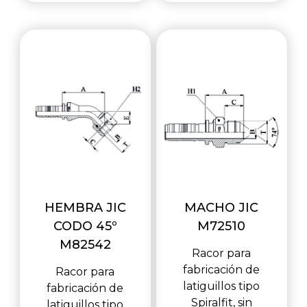
HEMBRA JIC
MACHO JIC
CODO 45º
M72510
M82542
Racor para
fabricación de
Racor para
latiguillos tipo
fabricación de
Spiralfit, sin
latiguillos tipo