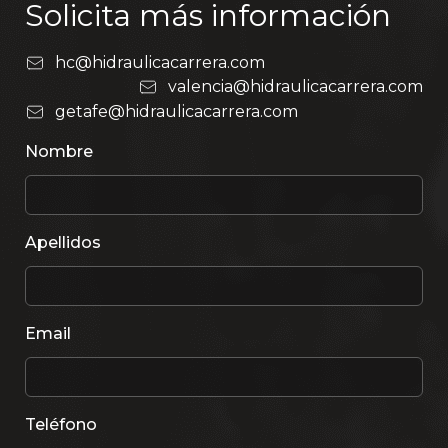
Solicita más información
hc@hidraulicacarrera.com
valencia@hidraulicacarrera.com
getafe@hidraulicacarrera.com
Nombre
Apellidos
Email
Teléfono