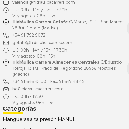
valencia@hidraulicacarrera.com
L-J: 08h - 14h y 15h - 17:30h
V: y agosto: 08h - 15h
Hidráulica Carrera Getafe
C/Morse, 19 P.I. San Marcos
28906 Getafe (Madrid)
+34 91 792 9072
getafe@hidraulicacarrera.com
L-J: 08h - 14h y 15h - 17:30h
V: y agosto: 08h - 15h
Hidráulica Carrera Almacenes Centrales
C/Eduardo
Torroja, 13 P.I. Prado de Regordoño 28936 Móstoles
(Madrid)
+34 91 646 45 00 | Fax: 91 647 48 45
hc@hidraulicacarrera.com
L-J: 08h - 17:30h
V y agosto: 08h - 15h
Categorías
Mangueras alta presión MANULI