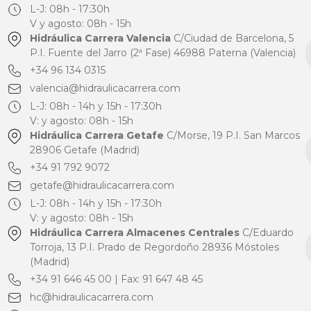
L-J: 08h - 17:30h
V y agosto: 08h - 15h
Hidráulica Carrera Valencia
C/Ciudad de Barcelona, 5
P.I. Fuente del Jarro (2ª Fase) 46988 Paterna (Valencia)
+34 96 134 0315
valencia@hidraulicacarrera.com
L-J: 08h - 14h y 15h - 17:30h
V: y agosto: 08h - 15h
Hidráulica Carrera Getafe
C/Morse, 19 P.I. San Marcos
28906 Getafe (Madrid)
+34 91 792 9072
getafe@hidraulicacarrera.com
L-J: 08h - 14h y 15h - 17:30h
V: y agosto: 08h - 15h
Hidráulica Carrera Almacenes Centrales
C/Eduardo
Torroja, 13 P.I. Prado de Regordoño 28936 Móstoles
(Madrid)
+34 91 646 45 00 | Fax: 91 647 48 45
hc@hidraulicacarrera.com