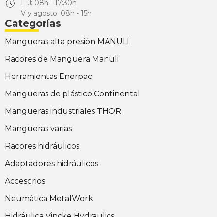
L-J: 08h - 17:30h
V y agosto: 08h - 15h
Categorías
Mangueras alta presión MANULI
Racores de Manguera Manuli
Herramientas Enerpac
Mangueras de plástico Continental
Mangueras industriales THOR
Mangueras varias
Racores hidráulicos
Adaptadores hidráulicos
Accesorios
Neumática MetalWork
Hidráulica Vincke Hydraulics