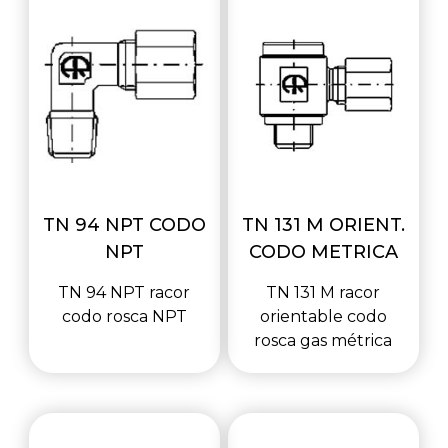
TN 94 NPT CODO
TN 131 M ORIENT.
NPT
CODO METRICA
TN 94 NPT racor
TN 131 M racor
codo rosca NPT
orientable codo
rosca gas métrica