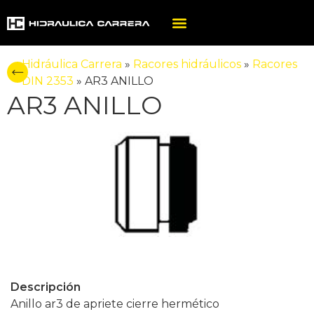
Hidráulica Carrera
»
Racores hidráulicos
»
Racores
DIN 2353
»
AR3 ANILLO
AR3 ANILLO
Descripción
Anillo ar3 de apriete cierre hermético