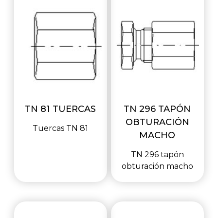
TN 81 TUERCAS
TN 296 TAPÓN
OBTURACIÓN
Tuercas TN 81
MACHO
TN 296 tapón
obturación macho