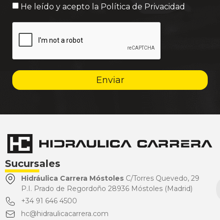
He leído y acepto la
Política de Privacidad
Enviar
Sucursales
Hidráulica Carrera Móstoles
C/Torres Quevedo, 29
P.I. Prado de Regordoño 28936 Móstoles (Madrid)
+34 91 646 4500
hc@hidraulicacarrera.com