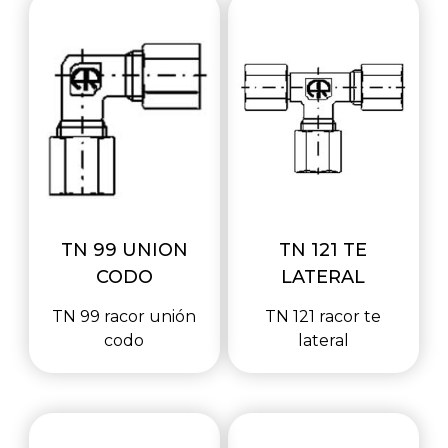
TN 99 UNION
TN 121 TE
CODO
LATERAL
TN 99 racor unión
TN 121 racor te
codo
lateral