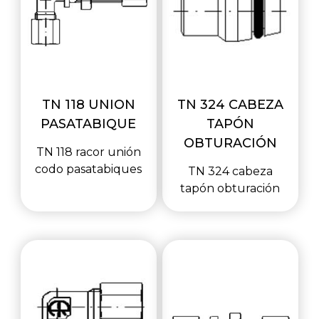
TN 118 UNION
TN 324 CABEZA
PASATABIQUE
TAPÓN
OBTURACIÓN
TN 118 racor unión
codo pasatabiques
TN 324 cabeza
tapón obturación