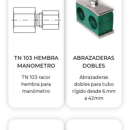
TN 103 HEMBRA
ABRAZADERAS
MANOMETRO
DOBLES
TN 103 racor
Abrazaderas
hembra para
dobles para tubo
manómetro
rígido desde 6 mm
a 42mm