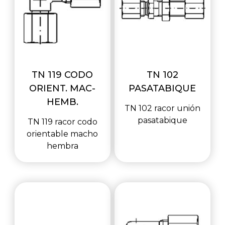
TN 119 CODO
TN 102
ORIENT. MAC-
PASATABIQUE
HEMB.
TN 102 racor unión
pasatabique
TN 119 racor codo
orientable macho
hembra