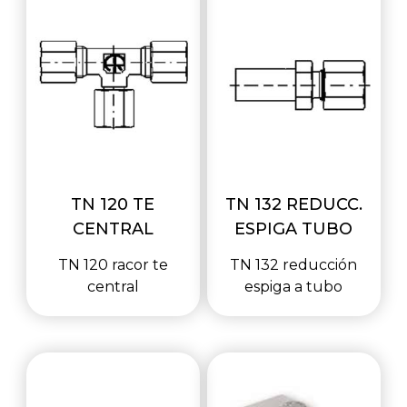
TN 120 TE
TN 132 REDUCC.
CENTRAL
ESPIGA TUBO
TN 120 racor te
TN 132 reducción
central
espiga a tubo