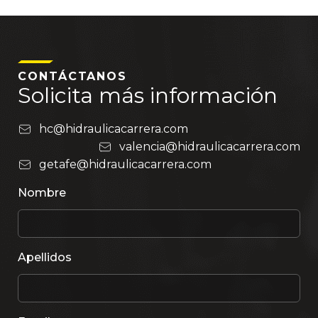
CONTÁCTANOS
Solicita más información
hc@hidraulicacarrera.com
valencia@hidraulicacarrera.com
getafe@hidraulicacarrera.com
Nombre
Apellidos