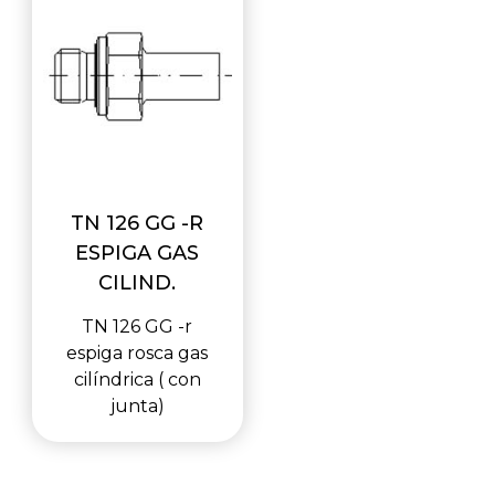
TN 126 GG -R
ESPIGA GAS
CILIND.
TN 126 GG -r
espiga rosca gas
cilíndrica ( con
junta)