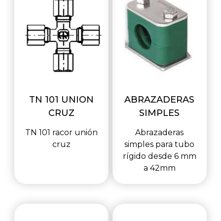
TN 101 UNION
ABRAZADERAS
CRUZ
SIMPLES
TN 101 racor unión
Abrazaderas
cruz
simples para tubo
rígido desde 6 mm
a 42mm