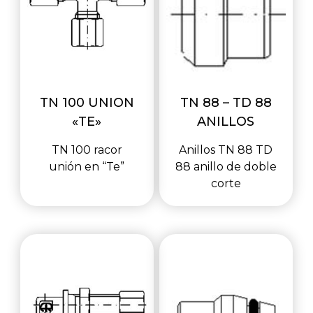
TN 100 UNION
TN 88 – TD 88
«TE»
ANILLOS
TN 100 racor
Anillos TN 88 TD
unión en “Te”
88 anillo de doble
corte