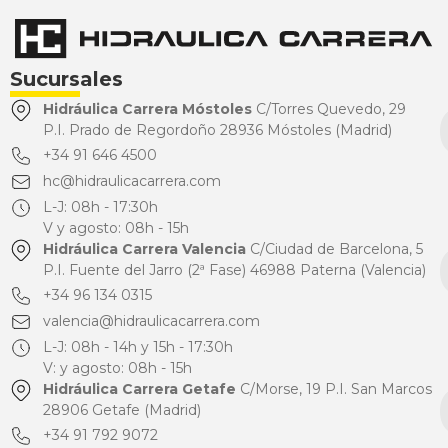
Sucursales
Hidráulica Carrera Móstoles
C/Torres Quevedo, 29
P.I. Prado de Regordoño 28936 Móstoles (Madrid)
+34 91 646 4500
hc@hidraulicacarrera.com
L-J: 08h - 17:30h
V y agosto: 08h - 15h
Hidráulica Carrera Valencia
C/Ciudad de Barcelona, 5
P.I. Fuente del Jarro (2ª Fase) 46988 Paterna (Valencia)
+34 96 134 0315
valencia@hidraulicacarrera.com
L-J: 08h - 14h y 15h - 17:30h
V: y agosto: 08h - 15h
Hidráulica Carrera Getafe
C/Morse, 19 P.I. San Marcos
28906 Getafe (Madrid)
+34 91 792 9072