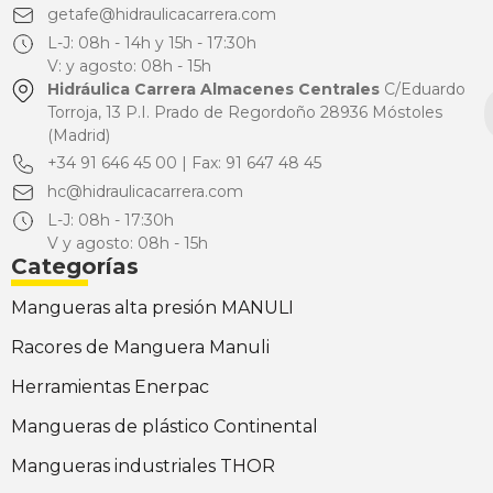
getafe@hidraulicacarrera.com
L-J: 08h - 14h y 15h - 17:30h
V: y agosto: 08h - 15h
Hidráulica Carrera Almacenes Centrales
C/Eduardo
Torroja, 13 P.I. Prado de Regordoño 28936 Móstoles
(Madrid)
+34 91 646 45 00 | Fax: 91 647 48 45
hc@hidraulicacarrera.com
L-J: 08h - 17:30h
V y agosto: 08h - 15h
Categorías
Mangueras alta presión MANULI
Racores de Manguera Manuli
Herramientas Enerpac
Mangueras de plástico Continental
Mangueras industriales THOR