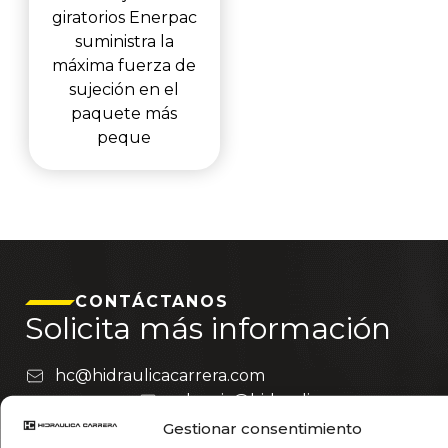
giratorios Enerpac
suministra la
máxima fuerza de
sujeción en el
paquete más
peque
CONTÁCTANOS
Solicita más información
hc@hidraulicacarrera.com
valencia@hidraulicacarrera.com
getafe@hidraulicacarrera.com
Gestionar consentimiento