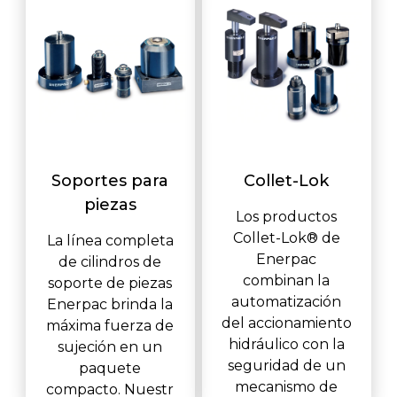
Soportes para
Collet-Lok
piezas
Los productos
Collet-Lok® de
La línea completa
Enerpac
de cilindros de
combinan la
soporte de piezas
automatización
Enerpac brinda la
del accionamiento
máxima fuerza de
hidráulico con la
sujeción en un
seguridad de un
paquete
mecanismo de
compacto. Nuestr